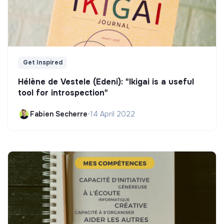
Get Inspired
Hélène de Vestele (Edeni): "Ikigai is a useful
tool for introspection"
Fabien Secherre
•
14 April 2022