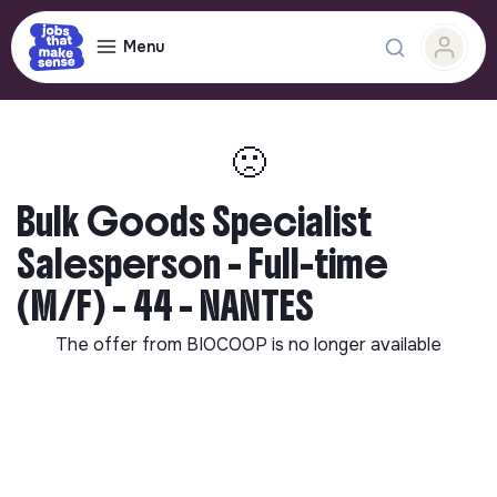
Menu
🙁
Bulk Goods Specialist
Salesperson - Full-time
(M/F) - 44 - NANTES
The offer from
BIOCOOP
is no longer available