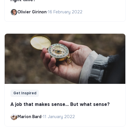
Olivier Girinon
•
16 February 2022
Get Inspired
A job that makes sense... But what sense?
Marion Bard
•
11 January 2022