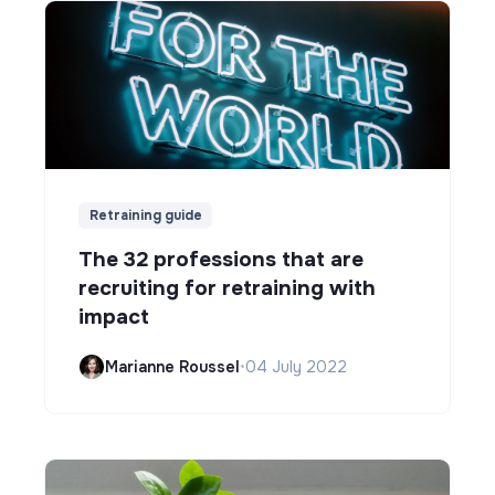
Retraining guide
The 32 professions that are
recruiting for retraining with
impact
Marianne Roussel
•
04 July 2022