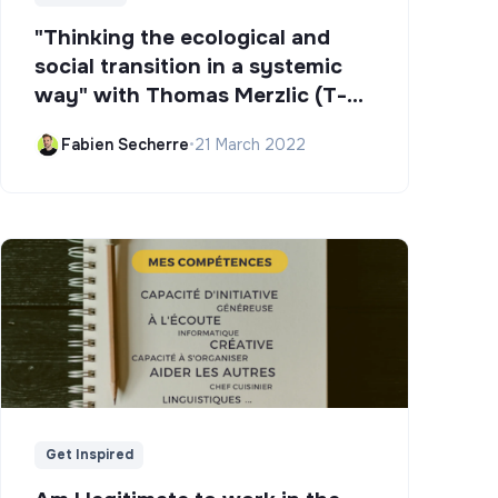
"Thinking the ecological and
social transition in a systemic
way" with Thomas Merzlic (T-
Campus)
Fabien Secherre
•
21 March 2022
Get Inspired