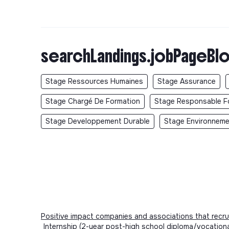
searchLandings.jobPageBlo
Stage Ressources Humaines
Stage Assurance
Stage Chargé De Formation
Stage Responsable F
Stage Developpement Durable
Stage Environnem
Positive impact companies and associations that recru
Internship (2-year post-high school diploma/vocation