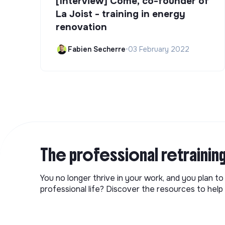
[Interview] Côme, co-founder of
La Joist - training in energy
renovation
Fabien Secherre
•
03 February 2022
The professional retrainin
You no longer thrive in your work, and you plan t
professional life? Discover the resources to help 