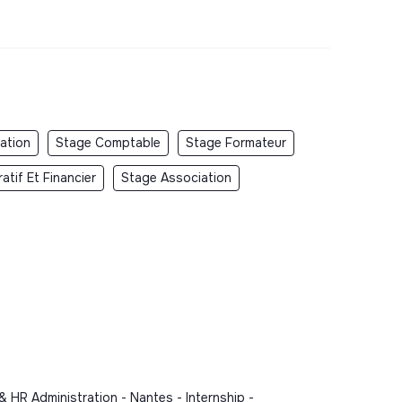
ation
Stage Comptable
Stage Formateur
atif Et Financier
Stage Association
 HR Administration - Nantes - Internship -