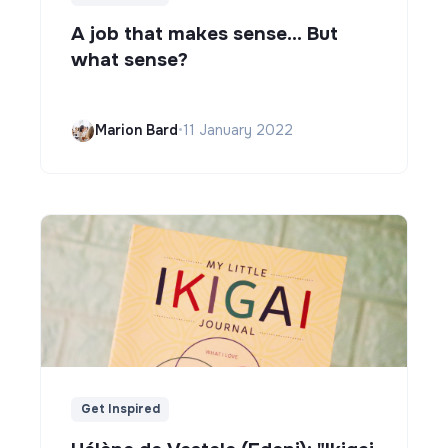
A job that makes sense... But
what sense?
Marion Bard
•
11 January 2022
Get Inspired