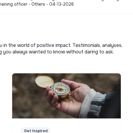
 Training officer - Others - 04-13-2026
u in the world of positive impact. Testimonials, analyses,
ng you always wanted to know without daring to ask.
Get Inspired