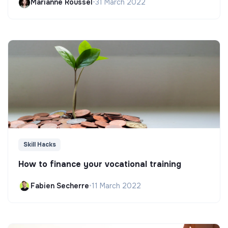
Marianne Roussel
•
31 March 2022
Skill Hacks
How to finance your vocational training
Fabien Secherre
•
11 March 2022