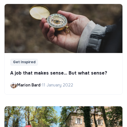
Get Inspired
A job that makes sense... But what sense?
Marion Bard
•
11 January 2022