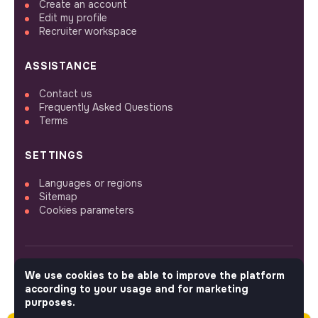
Create an account
Edit my profile
Recruiter workspace
ASSISTANCE
Contact us
Frequently Asked Questions
Terms
SETTINGS
Languages or regions
Sitemap
Cookies parameters
We use cookies to be able to improve the platform
FOLLOW US
according to your usage and for marketing
purposes.