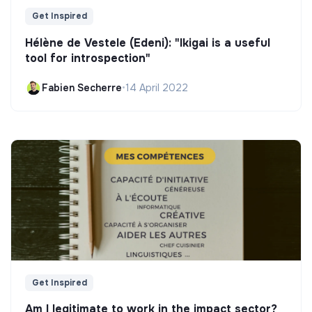
Get Inspired
Hélène de Vestele (Edeni): "Ikigai is a useful
tool for introspection"
Fabien Secherre
•
14 April 2022
Get Inspired
Am I legitimate to work in the impact sector?