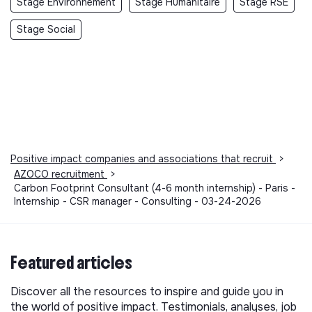
Stage Environnement
Stage Humanitaire
Stage RSE
Stage Social
Positive impact companies and associations that recruit
>
AZOCO recruitment
>
Carbon Footprint Consultant (4-6 month internship) - Paris -
Internship - CSR manager - Consulting - 03-24-2026
Featured articles
Discover all the resources to inspire and guide you in
the world of positive impact. Testimonials, analyses, job