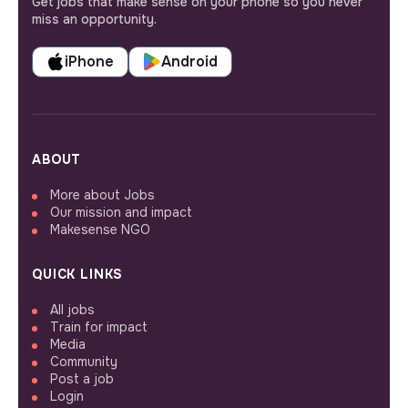
Get jobs that make sense on your phone so you never
miss an opportunity.
iPhone
Android
ABOUT
More about Jobs
Our mission and impact
Makesense NGO
QUICK LINKS
All jobs
Train for impact
Media
Community
Post a job
Login