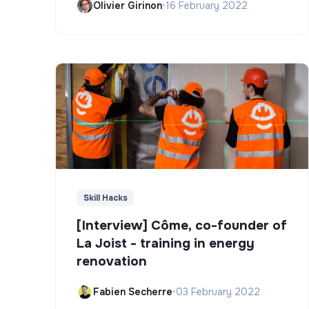
Olivier Girinon
•
16 February 2022
Skill Hacks
[Interview] Côme, co-founder of
La Joist - training in energy
renovation
Fabien Secherre
•
03 February 2022