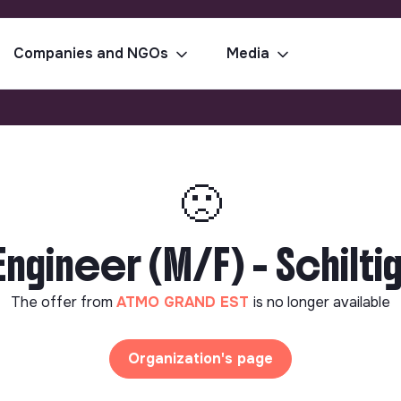
Companies and NGOs
Media
🙁
 Engineer (M/F) - Schilti
The offer from
ATMO GRAND EST
is no longer available
Organization's page