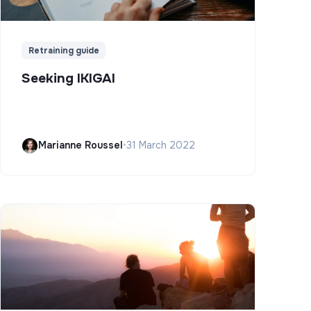
Retraining guide
Seeking IKIGAI
Marianne Roussel
•
31 March 2022