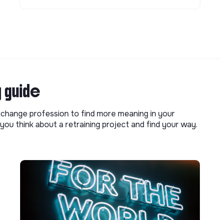
g guide
o change profession to find more meaning in your
you think about a retraining project and find your way.