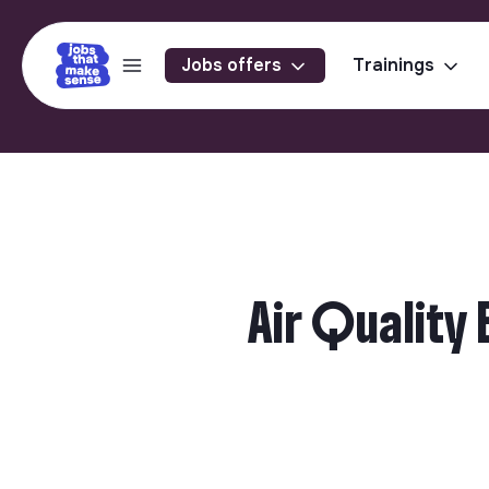
Jobs offers
Trainings
Air Quality