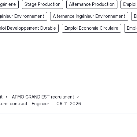
ngénierie
Stage Production
Alternance Production
Emploi
génieur Environnement
Alternance Ingénieur Environnement
E
loi Developpement Durable
Emploi Economie Circulaire
Empl
it
>
ATMO GRAND EST recruitment
>
t-term contract - Engineer - - 06-11-2026