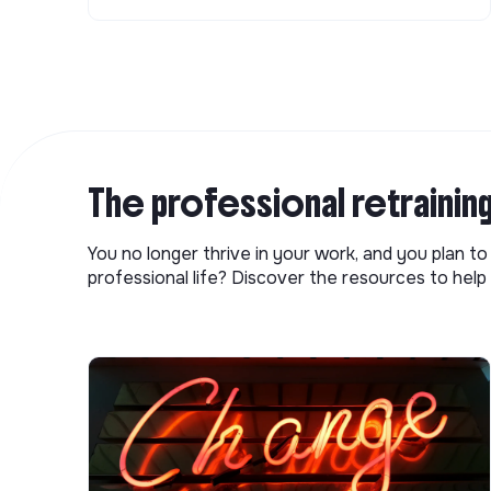
The professional retrainin
You no longer thrive in your work, and you plan t
professional life? Discover the resources to help 