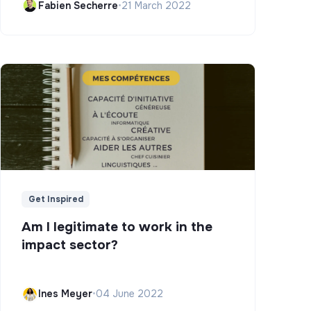
Fabien Secherre
•
21 March 2022
Get Inspired
Am I legitimate to work in the
impact sector?
Ines Meyer
•
04 June 2022