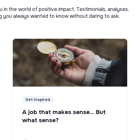
u in the world of positive impact. Testimonials, analyses,
ng you always wanted to know without daring to ask.
Get Inspired
A job that makes sense... But
what sense?