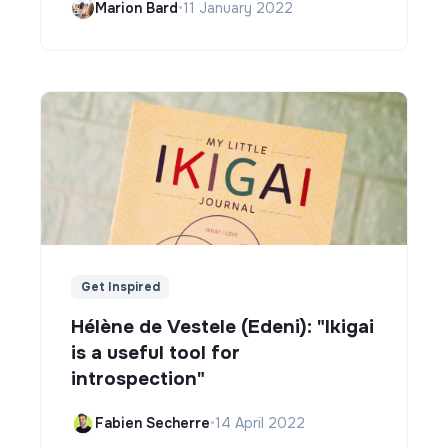
Marion Bard
•
11 January 2022
Get Inspired
Hélène de Vestele (Edeni): "Ikigai
is a useful tool for
introspection"
Fabien Secherre
•
14 April 2022