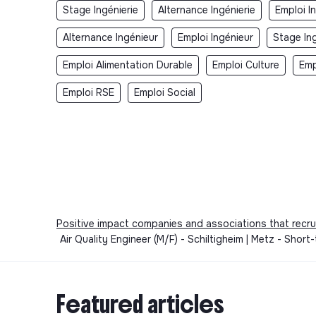
Stage Ingénierie
Alternance Ingénierie
Emploi I
Alternance Ingénieur
Emploi Ingénieur
Stage In
Emploi Alimentation Durable
Emploi Culture
Emp
Emploi RSE
Emploi Social
Positive impact companies and associations that recru
Air Quality Engineer (M/F) - Schiltigheim | Metz - Shor
Featured articles