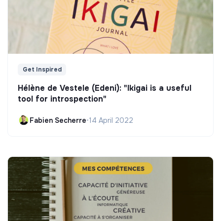
Get Inspired
Hélène de Vestele (Edeni): "Ikigai is a useful
tool for introspection"
Fabien Secherre
•
14 April 2022