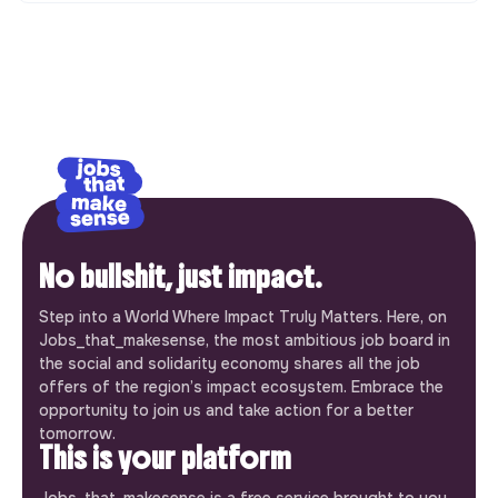
No bullshit, just impact.
Step into a World Where Impact Truly Matters. Here, on
Jobs_that_makesense, the most ambitious job board in
the social and solidarity economy shares all the job
offers of the region’s impact ecosystem. Embrace the
opportunity to join us and take action for a better
tomorrow.
This is your platform
Jobs_that_makesense is a free service brought to you