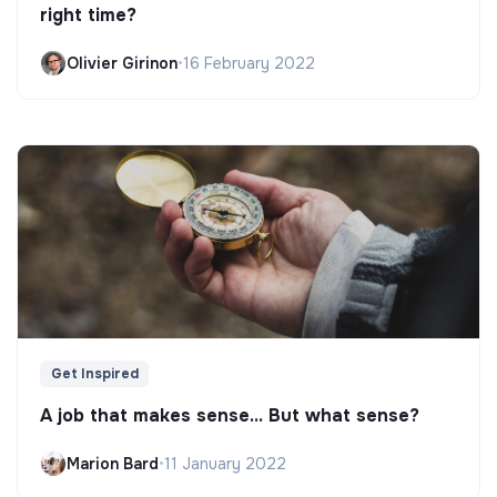
right time?
Olivier Girinon
•
16 February 2022
Get Inspired
A job that makes sense... But what sense?
Marion Bard
•
11 January 2022