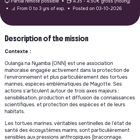
Partial remote possible
4.35 - 4.50€ gross (Hourly)
From 0 to 3 yrs of exp.
Posted on 03-10-2026
Description of the mission
Contexte :
Oulanga na Nyamba (ONN) est une association
mahoraise engagée activement dans la protection de
l’environnement et plus particulièrement des tortues
marines, espèces emblématiques de Mayotte. Ses
actions s’articulent autour de trois axes majeurs :
sensibilisation, production et diffusion de connaissances
scientifiques, et protection des espèces et de leurs
habitats.
Les tortues marines, véritables sentinelles de l’état de
santé des écosystèmes marins, sont particulièrement
sensibles aux pressions anthropiques (braconnage,