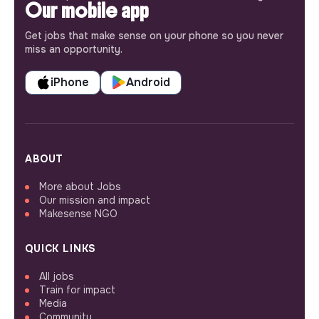
Our mobile app
Get jobs that make sense on your phone so you never
miss an opportunity.
iPhone
Android
ABOUT
More about Jobs
Our mission and impact
Makesense NGO
QUICK LINKS
All jobs
Train for impact
Media
Community