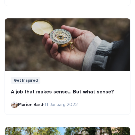
Get Inspired
A job that makes sense... But what sense?
Marion Bard
•
11 January 2022