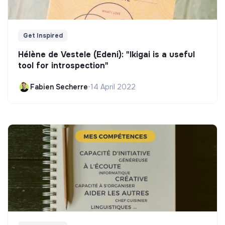
Get Inspired
Hélène de Vestele (Edeni): "Ikigai is a useful
tool for introspection"
Fabien Secherre
•
14 April 2022