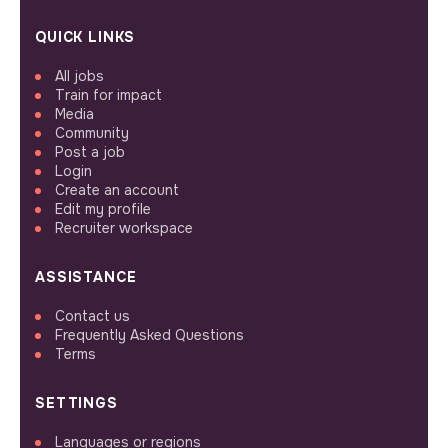
QUICK LINKS
All jobs
Train for impact
Media
Community
Post a job
Login
Create an account
Edit my profile
Recruiter workspace
ASSISTANCE
Contact us
Frequently Asked Questions
Terms
SETTINGS
Languages or regions