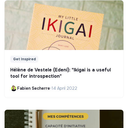
Get Inspired
Hélène de Vestele (Edeni): "Ikigai is a useful
tool for introspection"
Fabien Secherre
•
14 April 2022