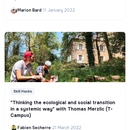
Marion Bard
•
11 January 2022
Skill Hacks
"Thinking the ecological and social transition
in a systemic way" with Thomas Merzlic (T-
Campus)
Fabien Secherre
•
21 March 2022