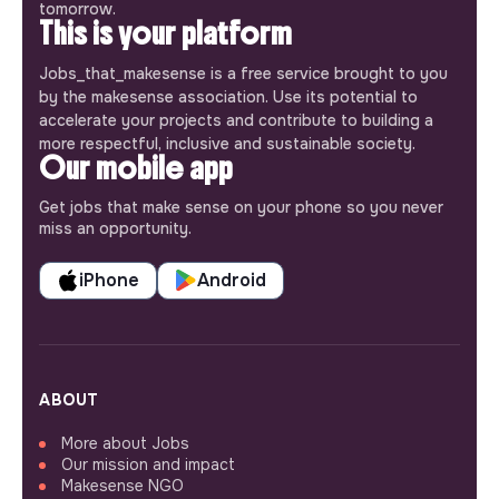
tomorrow.
This is your platform
Jobs_that_makesense is a free service brought to you
by the makesense association. Use its potential to
accelerate your projects and contribute to building a
more respectful, inclusive and sustainable society.
Our mobile app
Get jobs that make sense on your phone so you never
miss an opportunity.
iPhone
Android
ABOUT
More about Jobs
Our mission and impact
Makesense NGO