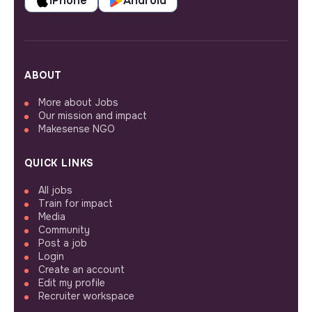
iPhone
Android
ABOUT
More about Jobs
Our mission and impact
Makesense NGO
QUICK LINKS
All jobs
Train for impact
Media
Community
Post a job
Login
Create an account
Edit my profile
Recruiter workspace