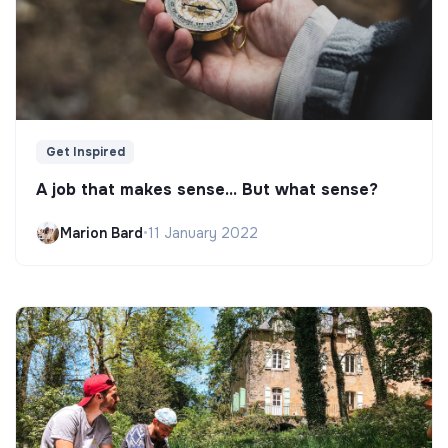
Get Inspired
A job that makes sense... But what sense?
Marion Bard
•
11 January 2022