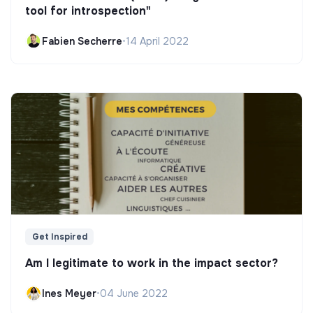
tool for introspection"
Fabien Secherre
•
14 April 2022
Get Inspired
Am I legitimate to work in the impact sector?
Ines Meyer
•
04 June 2022