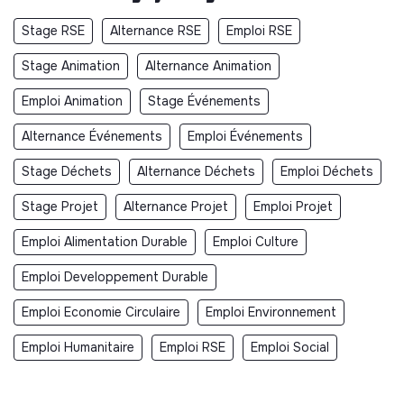
Stage RSE
Alternance RSE
Emploi RSE
Stage Animation
Alternance Animation
Emploi Animation
Stage Événements
Alternance Événements
Emploi Événements
Stage Déchets
Alternance Déchets
Emploi Déchets
Stage Projet
Alternance Projet
Emploi Projet
Emploi Alimentation Durable
Emploi Culture
Emploi Developpement Durable
Emploi Economie Circulaire
Emploi Environnement
Emploi Humanitaire
Emploi RSE
Emploi Social