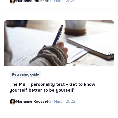
Marianne Roussel
•
31 March 2022
Retraining guide
The MBTI personality test - Get to know
yourself better to be yourself
Marianne Roussel
•
31 March 2022