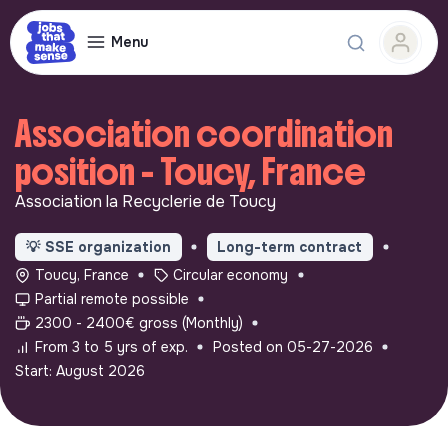
Menu
Association coordination
position - Toucy, France
Association la Recyclerie de Toucy
💡
SSE organization
Long-term contract
Toucy, France
Circular economy
Partial remote possible
2300 - 2400€ gross (Monthly)
From 3 to 5 yrs of exp.
Posted on 05-27-2026
Start: August 2026