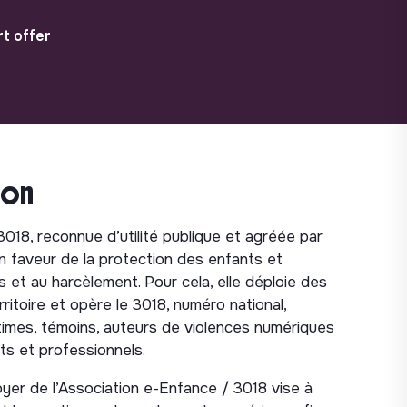
t offer
ion
018, reconnue d’utilité publique et agréée par
 en faveur de la protection des enfants et
et au harcèlement. Pour cela, elle déploie des
ritoire et opère le 3018, numéro national,
ctimes, témoins, auteurs de violences numériques
ts et professionnels.
oyer de l’Association e-Enfance / 3018 vise à