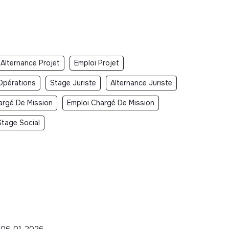
Alternance Projet
Emploi Projet
Opérations
Stage Juriste
Alternance Juriste
argé De Mission
Emploi Chargé De Mission
Stage Social
 - 06-01-2026