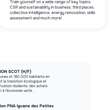
Train yourself on a wide range of key topics:
CSR and sustainability in business, third places,
collective intelligence, energy renovation, skills
assessment and much more!
ION SCOT (H/F)
unes et 180 000 habitants en
t la transition écologique et
fication résiliente, des achats
n à l'économie verte.
ion PNA Iguane des Petites