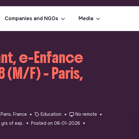
Companies and NGOs
Media
nt, e-Enfance
(M/F) - Paris,
Paris, France
Education
No remote
 yrs of exp.
Posted on 06-01-2026