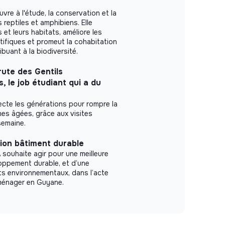
vre à l'étude, la conservation et la
s reptiles et amphibiens. Elle
et leurs habitats, améliore les
ifiques et promeut la cohabitation
buant à la biodiversité.
ute des Gentils
 le job étudiant qui a du
te les générations pour rompre la
es âgées, grâce aux visites
semaine.
ion bâtiment durable
souhaite agir pour une meilleure
oppement durable, et d’une
ts environnementaux, dans l’acte
aménager en Guyane.