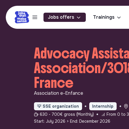
Jobs offers
Trainings
Advocacy Assista
Association/3018 
France
Association e-Enfance
💡
SSE organization
Internship
630 - 700€ gross (Monthly)
From 0 to 3
Start: July 2026
> End: December 2026