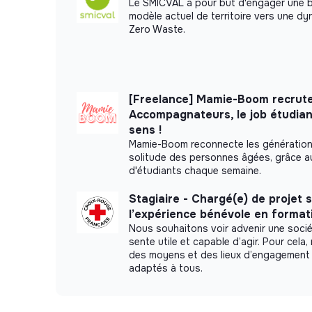
Le SMICVAL a pour but d'engager une 
modèle actuel de territoire vers une d
Zero Waste.
[Freelance] Mamie-Boom recrute
Accompagnateurs, le job étudian
sens !
Mamie-Boom reconnecte les génération
solitude des personnes âgées, grâce au
d'étudiants chaque semaine.
Stagiaire - Chargé(e) de projet 
l’expérience bénévole en format
Nous souhaitons voir advenir une soci
sente utile et capable d’agir. Pour cel
des moyens et des lieux d’engagement 
adaptés à tous.