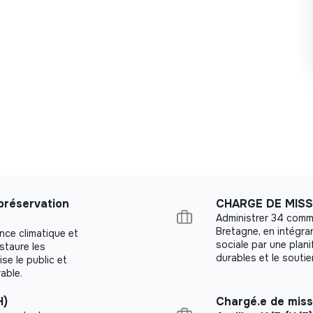
 préservation
CHARGE DE MISS
Administrer 34 comm
Bretagne, en intégran
ence climatique et
sociale par une plani
estaure les
durables et le soutie
se le public et
able.
H)
Chargé.e de miss