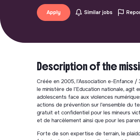
Apply
Similar jobs
Repor
Description of the miss
Créée en 2005, l’Association e-Enfance / 3
le ministère de l’Education nationale, agit
adolescents face aux violences numériques 
actions de prévention sur l’ensemble du ter
gratuit et confidentiel pour les mineurs vi
et de harcèlement ainsi que pour les paren
Forte de son expertise de terrain, le plaid