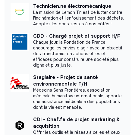
Technicien.ne électromécanique
Did not yet add a transparency document.
La mission de Lemon Tri est de lutter contre
l'incinération et l'enfouissement des déchets.
Adoptez les bons zestes à nos côtés !
CDD - Chargé projet et support H/F
Chaque jour, la Fondation de France
encourage les envies d’agir, avec un objectif
: les transformer en actions utiles et
efficaces pour construire une société plus
digne et plus juste.
Stagiaire - Projet de santé
environnementale F/H
Médecins Sans Frontières, association
médicale humanitaire internationale, apporte
une assistance médicale à des populations
dont la vie est menacée.
CDI - Chef.fe de projet marketing &
acquisition
Offrir les outils et le réseau à celles et ceux