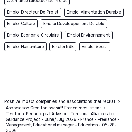
Alternance Directeur De Projet
Emploi Directeur De Projet
Emploi Alimentation Durable
Emploi Culture
Emploi Developpement Durable
Emploi Economie Circulaire
Emploi Environnement
Emploi Humanitaire
Emploi RSE
Emploi Social
Positive impact companies and associations that recruit
>
Association Crée ton avenir!!! France recruitment
>
Territorial Pedagogical Advisor - Territorial Alliances for
Guidance Project – June/July 2026 - France - Freelance -
Management, Educational manager - Education - 05-28-
2026