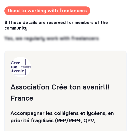
Used to working with freelancers
🔒 These details are reserved for members of the
community.
Yes, we regularly work with freelancers
Association Crée ton avenir!!!
France
Accompagner les collégiens et lycéens, en
priorité fragilisés (REP/REP+, QPV,
territoires isolés), dans la construction de