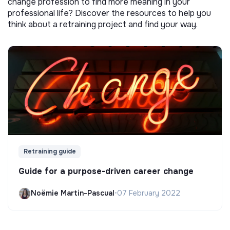
change profession to find more meaning in your
professional life? Discover the resources to help you
think about a retraining project and find your way.
Retraining guide
Guide for a purpose-driven career change
Noëmie Martin-Pascual
•
07 February 2022