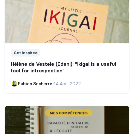
Get Inspired
Hélène de Vestele (Edeni): "Ikigai is a useful
tool for introspection"
Fabien Secherre
•
14 April 2022