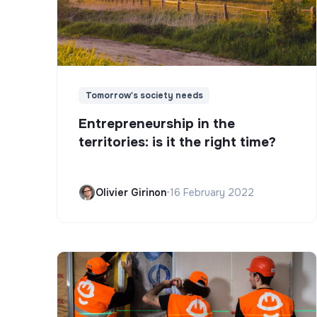
Tomorrow's society needs
Entrepreneurship in the
territories: is it the right time?
Olivier Girinon
•
16 February 2022