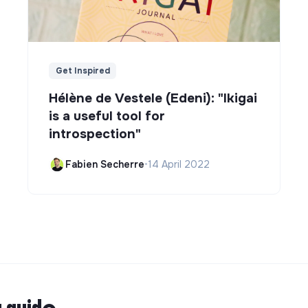
Get Inspired
Hélène de Vestele (Edeni): "Ikigai
is a useful tool for
introspection"
Fabien Secherre
•
14 April 2022