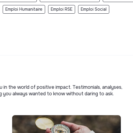
Emploi Humanitaire
Emploi RSE
Emploi Social
u in the world of positive impact. Testimonials, analyses,
ng you always wanted to know without daring to ask.