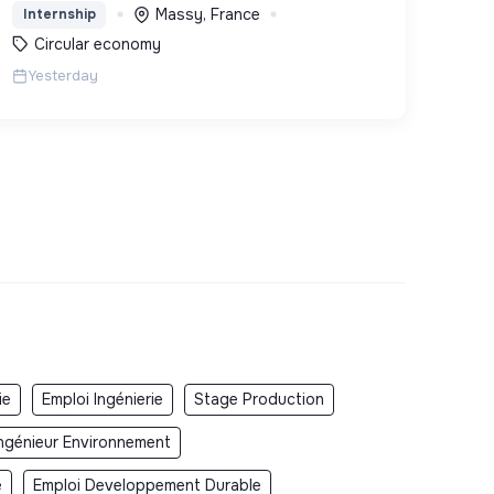
Massy, France
Internship
Circular economy
Yesterday
ie
Emploi Ingénierie
Stage Production
ngénieur Environnement
e
Emploi Developpement Durable