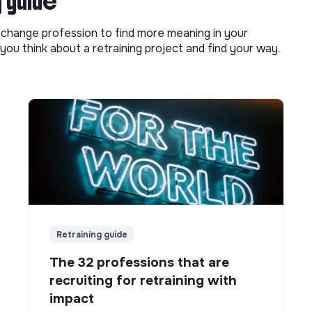
g guide
o change profession to find more meaning in your
you think about a retraining project and find your way.
Retraining guide
The 32 professions that are
recruiting for retraining with
impact