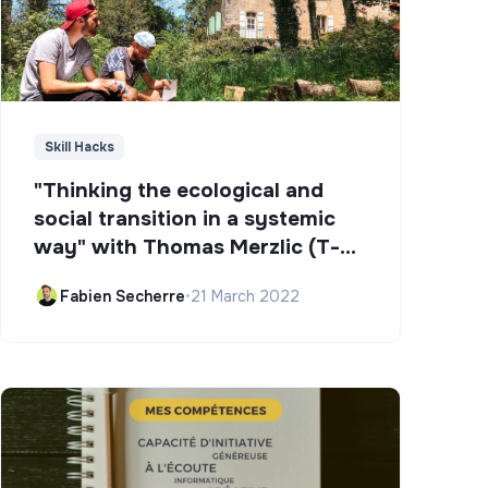
Skill Hacks
"Thinking the ecological and
social transition in a systemic
way" with Thomas Merzlic (T-
Campus)
Fabien Secherre
•
21 March 2022