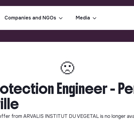
Companies and NGOs
Media
🙁
rotection Engineer - 
ille
offer from
ARVALIS INSTITUT DU VEGETAL
is no longer ava