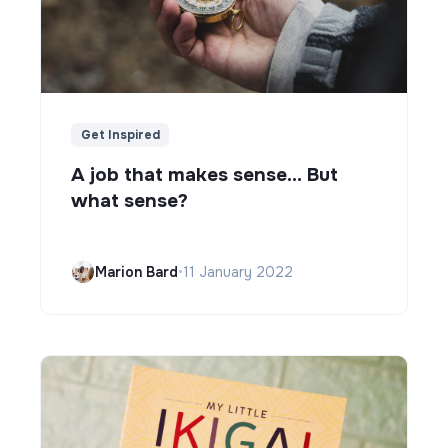
Get Inspired
A job that makes sense... But
what sense?
Marion Bard
•
11 January 2022