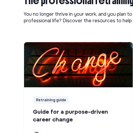
The professional retrainin
You no longer thrive in your work, and you plan t
professional life? Discover the resources to help 
Retraining guide
Guide for a purpose-driven
career change