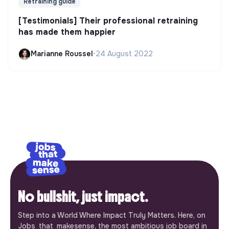
Retraining guide
[Testimonials] Their professional retraining
has made them happier
Marianne Roussel
•
24 August 2022
No bullshit, just impact.
Step into a World Where Impact Truly Matters. Here, on
Jobs_that_makesense, the most ambitious job board in