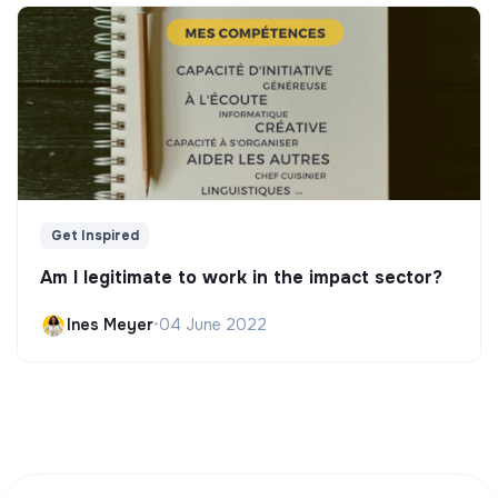
Get Inspired
Am I legitimate to work in the impact sector?
Ines Meyer
•
04 June 2022