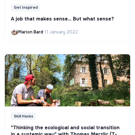
Get Inspired
A job that makes sense... But what sense?
Marion Bard
•
11 January 2022
Skill Hacks
"Thinking the ecological and social transition
in a systemic way" with Thomas Merzlic (T-