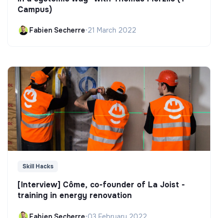
Campus)
Fabien Secherre
•
21 March 2022
Skill Hacks
[Interview] Côme, co-founder of La Joist -
training in energy renovation
Fabien Secherre
•
03 February 2022