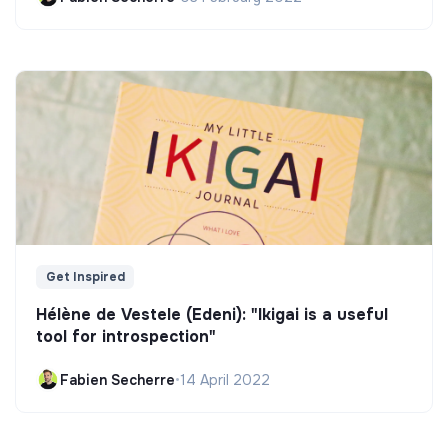
Get Inspired
Hélène de Vestele (Edeni): "Ikigai is a useful
tool for introspection"
Fabien Secherre
•
14 April 2022