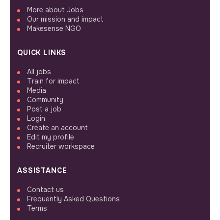
More about Jobs
Our mission and impact
Makesense NGO
QUICK LINKS
All jobs
Train for impact
Media
Community
Post a job
Login
Create an account
Edit my profile
Recruiter workspace
ASSISTANCE
Contact us
Frequently Asked Questions
Terms