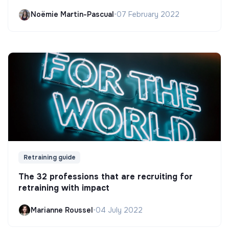
Noëmie Martin-Pascual
•
07 February 2022
Retraining guide
The 32 professions that are recruiting for
retraining with impact
Marianne Roussel
•
04 July 2022