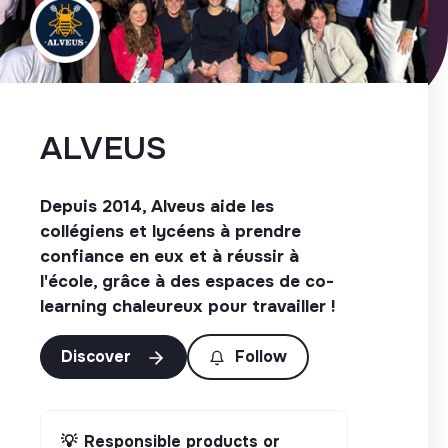
ALVEUS
Depuis 2014, Alveus aide les
collégiens et lycéens à prendre
confiance en eux et à réussir à
l'école, grâce à des espaces de co-
learning chaleureux pour travailler !
Discover
Follow
💡
Responsible products or