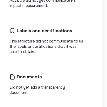
ALVEUS did not yet communicate its
impact measurement.
Labels and certifications
This structure did not communicate to us
the labels or certifications that it was
able to obtain.
Documents
Did not yet add a transparency
document.