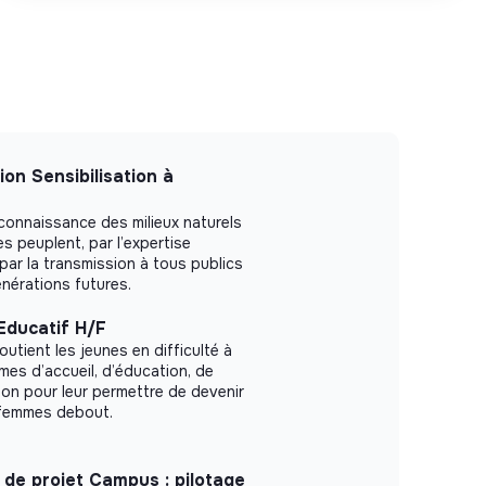
on Sensibilisation à
connaissance des milieux naturels
s peuplent, par l’expertise
 par la transmission à tous publics
énérations futures.
Educatif H/F
outient les jeunes en difficulté à
es d’accueil, d’éducation, de
ion pour leur permettre de devenir
femmes debout.
 de projet Campus : pilotage