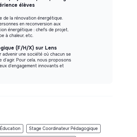
érience élèves
ole de la rénovation énergétique.
ersonnes en reconversion aux
ion énergétique : chefs de projet,
e à chaleur, etc.
gique (F/H/X) sur Lens
r advenir une société où chacun se
le d’agir. Pour cela, nous proposons
ieux d’engagement innovants et
 Éducation
Stage Coordinateur Pédagogique