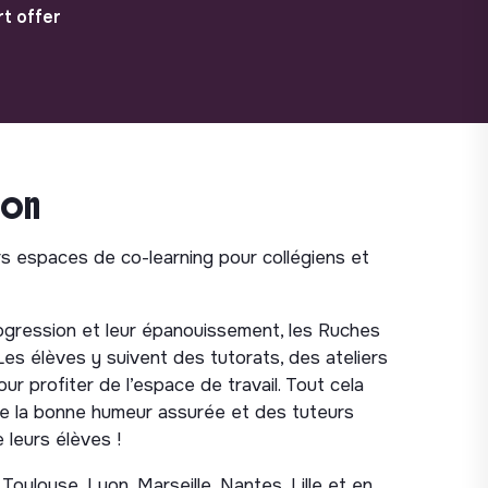
t offer
ion
 espaces de co-learning pour collégiens et
ogression et leur épanouissement, les Ruches
Les élèves y suivent des tutorats, des ateliers
ur profiter de l’espace de travail. Tout cela
 la bonne humeur assurée et des tuteurs
 leurs élèves !
ulouse, Lyon, Marseille, Nantes, Lille et en