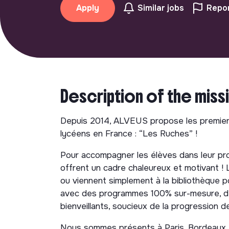
Apply
Similar jobs
Repor
Description of the miss
Depuis 2014, ALVEUS propose les premiers
lycéens en France : “Les Ruches” !
Pour accompagner les élèves dans leur pr
offrent un cadre chaleureux et motivant ! 
ou viennent simplement à la bibliothèque po
avec des programmes 100% sur-mesure, de
bienveillants, soucieux de la progression de
Nous sommes présents à Paris, Bordeaux, To