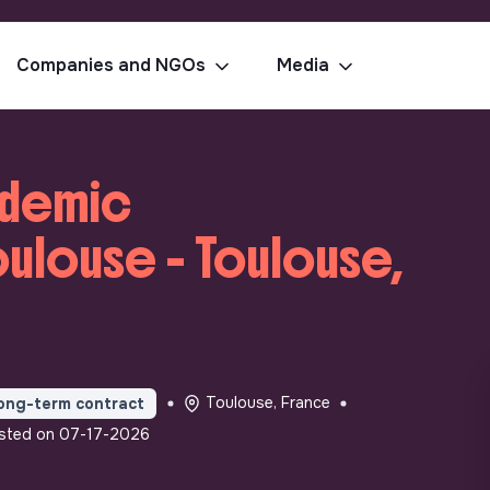
Companies and NGOs
Media
ademic
oulouse - Toulouse,
Toulouse, France
ong-term contract
sted on 07-17-2026