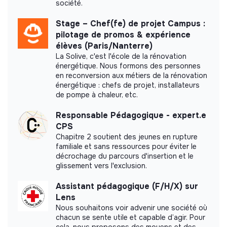
société.
Stage – Chef(fe) de projet Campus :
pilotage de promos & expérience
élèves (Paris/Nanterre)
La Solive, c'est l'école de la rénovation
énergétique. Nous formons des personnes
en reconversion aux métiers de la rénovation
énergétique : chefs de projet, installateurs
de pompe à chaleur, etc.
Responsable Pédagogique - expert.e
CPS
Chapitre 2 soutient des jeunes en rupture
familiale et sans ressources pour éviter le
décrochage du parcours d'insertion et le
glissement vers l'exclusion.
Assistant pédagogique (F/H/X) sur
Lens
Nous souhaitons voir advenir une société où
chacun se sente utile et capable d’agir. Pour
cela, nous proposons des moyens et des