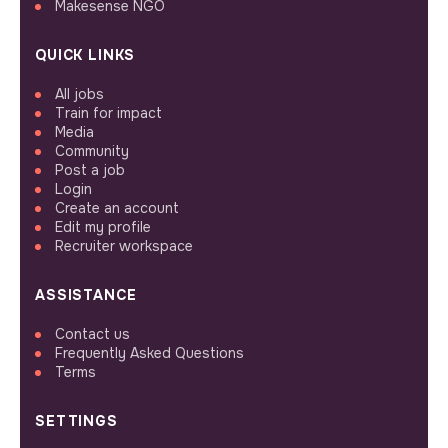
Makesense NGO
QUICK LINKS
All jobs
Train for impact
Media
Community
Post a job
Login
Create an account
Edit my profile
Recruiter workspace
ASSISTANCE
Contact us
Frequently Asked Questions
Terms
SETTINGS