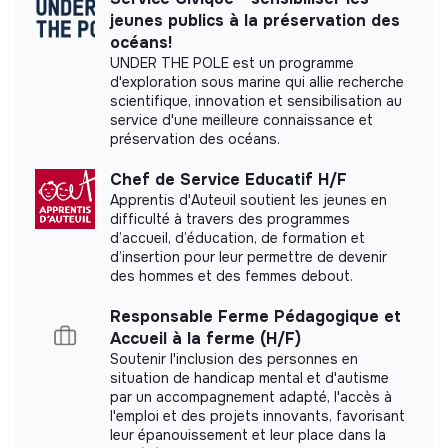
Labels and certifications
jeunes publics à la préservation des
océans!
This structure did not communicate to us the
UNDER THE POLE est un programme
labels or certifications that it was able to obtain.
d'exploration sous marine qui allie recherche
scientifique, innovation et sensibilisation au
service d'une meilleure connaissance et
préservation des océans.
Chef de Service Educatif H/F
Documents
Apprentis d'Auteuil soutient les jeunes en
difficulté à travers des programmes
Did not yet add a transparency document.
d’accueil, d’éducation, de formation et
d’insertion pour leur permettre de devenir
des hommes et des femmes debout.
Responsable Ferme Pédagogique et
Accueil à la ferme (H/F)
Soutenir l'inclusion des personnes en
situation de handicap mental et d'autisme
par un accompagnement adapté, l'accès à
l'emploi et des projets innovants, favorisant
leur épanouissement et leur place dans la