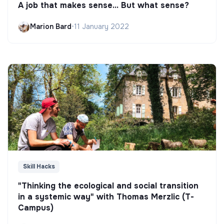
A job that makes sense... But what sense?
Marion Bard
•
11 January 2022
Skill Hacks
"Thinking the ecological and social transition
in a systemic way" with Thomas Merzlic (T-
Campus)