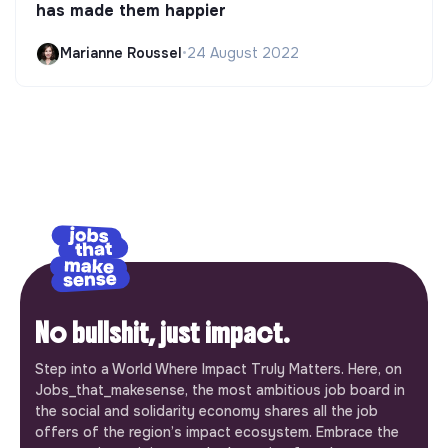
has made them happier
Marianne Roussel
•
24 August 2022
No bullshit, just impact.
Step into a World Where Impact Truly Matters. Here, on
Jobs_that_makesense, the most ambitious job board in
the social and solidarity economy shares all the job
offers of the region’s impact ecosystem. Embrace the