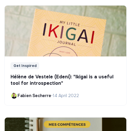
Get Inspired
Hélène de Vestele (Edeni): "Ikigai is a useful
tool for introspection"
Fabien Secherre
•
14 April 2022