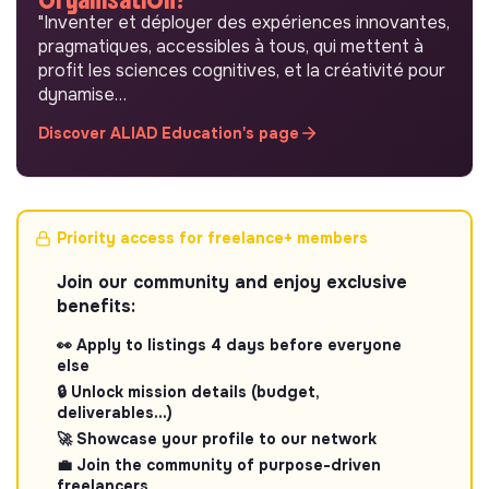
"Inventer et déployer des expériences innovantes,
pragmatiques, accessibles à tous, qui mettent à
profit les sciences cognitives, et la créativité pour
dynamise…
Discover ALIAD Education's page
Priority access for freelance+ members
Join our community and enjoy exclusive
benefits:
👀 Apply to listings 4 days before everyone
else
🔒 Unlock mission details (budget,
deliverables...)
🚀 Showcase your profile to our network
💼 Join the community of purpose-driven
freelancers