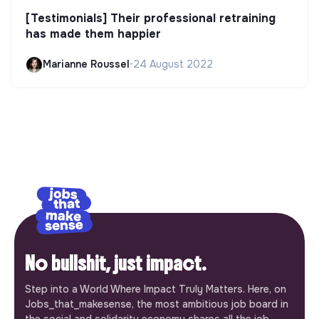
[Testimonials] Their professional retraining
has made them happier
Marianne Roussel
•
24 August 2022
No bullshit, just impact.
Step into a World Where Impact Truly Matters. Here, on
Jobs_that_makesense, the most ambitious job board in
the social and solidarity economy shares all the job