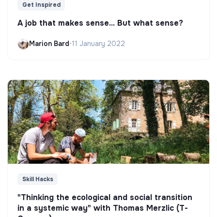
Get Inspired
A job that makes sense... But what sense?
Marion Bard
•
11 January 2022
Skill Hacks
"Thinking the ecological and social transition
in a systemic way" with Thomas Merzlic (T-