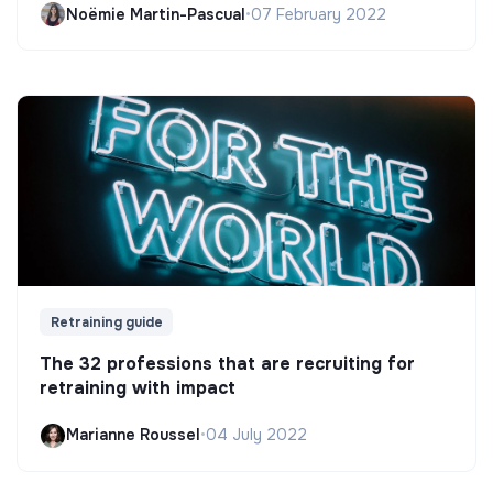
Noëmie Martin-Pascual
•
07 February 2022
Retraining guide
The 32 professions that are recruiting for
retraining with impact
Marianne Roussel
•
04 July 2022