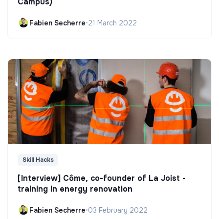
Campus)
Fabien Secherre
•
21 March 2022
Skill Hacks
[Interview] Côme, co-founder of La Joist -
training in energy renovation
Fabien Secherre
•
03 February 2022