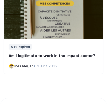
Get Inspired
Am I legitimate to work in the impact sector?
Ines Meyer
•
04 June 2022