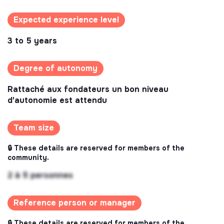
Expected experience level
3 to 5 years
Degree of autonomy
Rattaché aux fondateurs un bon niveau
d'autonomie est attendu
Team size
🔒 These details are reserved for members of the
community.
2 à 5 personnes
Reference person or manager
🔒 These details are reserved for members of the