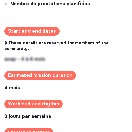
Nombre de prestations planifiées
Start and end dates
🔒 These details are reserved for members of the
community.
asap - 4 à 6 mois
Estimated mission duration
4 mois
Workload and rhythm
3 jours par semaine