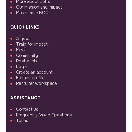
More about Jobs
Our mission and impact
Makesense NGO
QUICK LINKS
All jobs
Train for impact
Media
Community
Post a job
Login
Create an account
Edit my profile
Recruiter workspace
ASSISTANCE
Contact us
Frequently Asked Questions
Terms