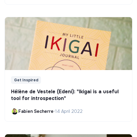
Get Inspired
Hélène de Vestele (Edeni): "Ikigai is a useful
tool for introspection"
Fabien Secherre
•
14 April 2022