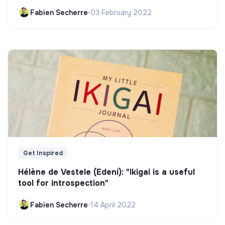
Fabien Secherre
•
03 February 2022
Get Inspired
Hélène de Vestele (Edeni): "Ikigai is a useful
tool for introspection"
Fabien Secherre
•
14 April 2022