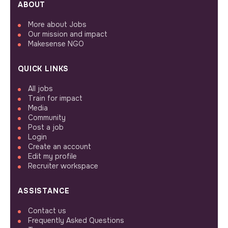
ABOUT
More about Jobs
Our mission and impact
Makesense NGO
QUICK LINKS
All jobs
Train for impact
Media
Community
Post a job
Login
Create an account
Edit my profile
Recruiter workspace
ASSISTANCE
Contact us
Frequently Asked Questions