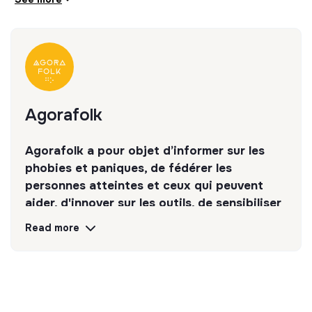
Agorafolk
Agorafolk a pour objet d’informer sur les
phobies et paniques, de fédérer les
personnes atteintes et ceux qui peuvent
aider, d'innover sur les outils, de sensibiliser
le public et de promouvoir.
Read more
Discover
Follow
💡
SSE organization