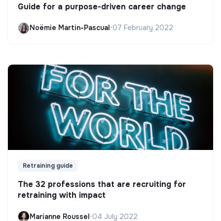
Guide for a purpose-driven career change
Noëmie Martin-Pascual
•
07 February 2022
Retraining guide
The 32 professions that are recruiting for
retraining with impact
Marianne Roussel
•
04 July 2022