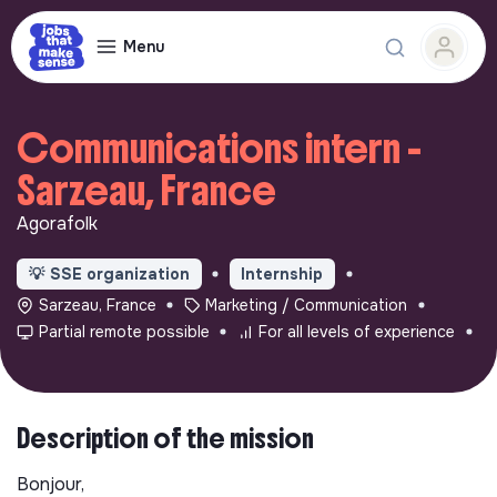
Menu
Communications intern -
Sarzeau, France
Agorafolk
💡
SSE organization
Internship
Sarzeau, France
Marketing / Communication
Partial remote possible
For all levels of experience
Description of the mission
Bonjour,