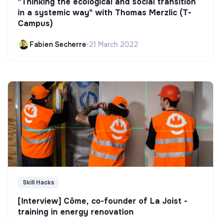
"Thinking the ecological and social transition
in a systemic way" with Thomas Merzlic (T-
Campus)
Fabien Secherre
•
21 March 2022
Skill Hacks
[Interview] Côme, co-founder of La Joist -
training in energy renovation