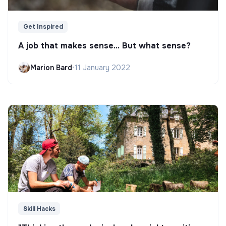
Get Inspired
A job that makes sense... But what sense?
Marion Bard
•
11 January 2022
Skill Hacks