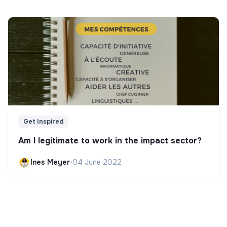
Get Inspired
Am I legitimate to work in the impact sector?
Ines Meyer
•
04 June 2022