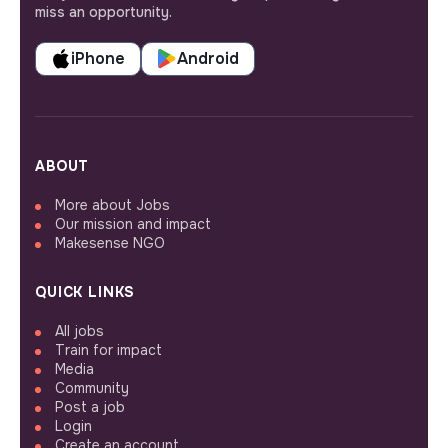
miss an opportunity.
iPhone
Android
ABOUT
More about Jobs
Our mission and impact
Makesense NGO
QUICK LINKS
All jobs
Train for impact
Media
Community
Post a job
Login
Create an account