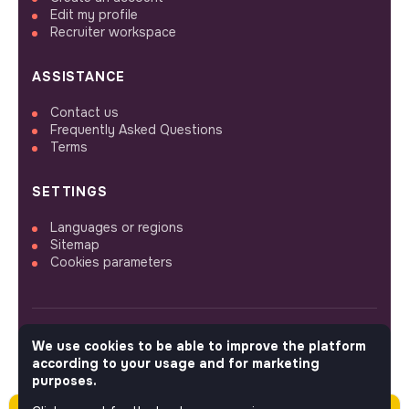
Edit my profile
Recruiter workspace
ASSISTANCE
Contact us
Frequently Asked Questions
Terms
SETTINGS
Languages or regions
Sitemap
Cookies parameters
We use cookies to be able to improve the platform
FOLLOW US
according to your usage and for marketing
purposes.