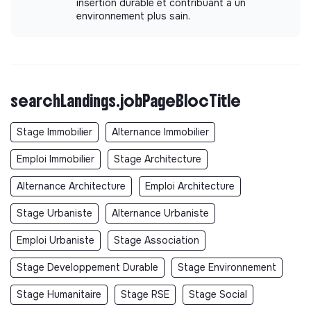
insertion durable et contribuant à un
environnement plus sain.
searchLandings.jobPageBlocTitle
Stage Immobilier
Alternance Immobilier
Emploi Immobilier
Stage Architecture
Alternance Architecture
Emploi Architecture
Stage Urbaniste
Alternance Urbaniste
Emploi Urbaniste
Stage Association
Stage Developpement Durable
Stage Environnement
Stage Humanitaire
Stage RSE
Stage Social