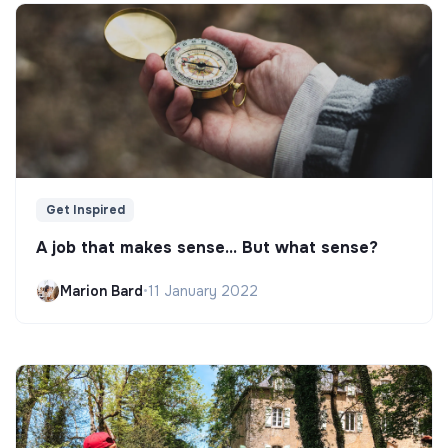
Get Inspired
A job that makes sense... But what sense?
Marion Bard
•
11 January 2022