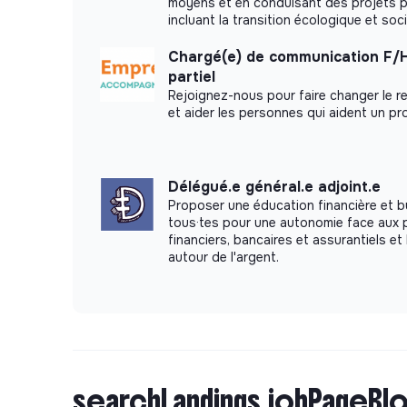
moyens et en conduisant des projets po
incluant la transition écologique et soci
Chargé(e) de communication F/
partiel
Rejoignez-nous pour faire changer le re
et aider les personnes qui aident un pr
Délégué.e général.e adjoint.e
Proposer une éducation financière et b
tous·tes pour une autonomie face aux 
financiers, bancaires et assurantiels et 
autour de l'argent.
searchLandings.jobPageBlo