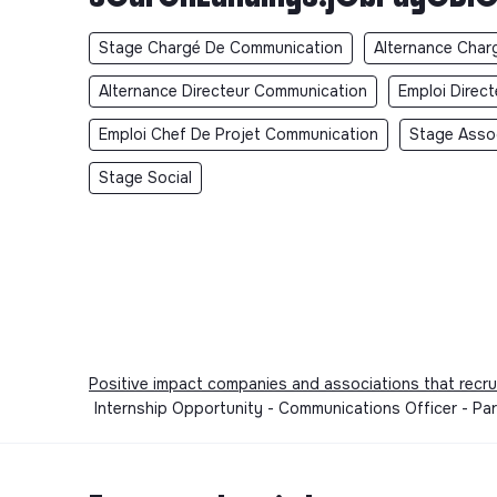
Stage Chargé De Communication
Alternance Char
Alternance Directeur Communication
Emploi Direc
Emploi Chef De Projet Communication
Stage Asso
Stage Social
Positive impact companies and associations that recru
Internship Opportunity - Communications Officer - Pa