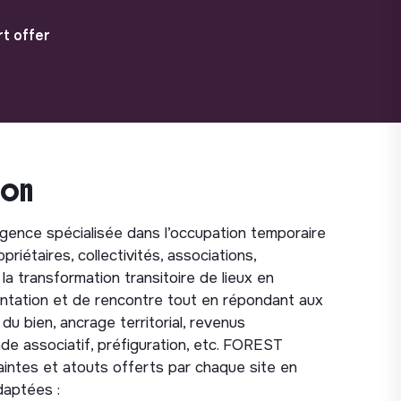
t offer
ion
ence spécialisée dans l’occupation temporaire
iétaires, collectivités, associations,
 la transformation transitoire de lieux en
entation et de rencontre tout en répondant aux
 du bien, ancrage territorial, revenus
onde associatif, préfiguration, etc. FOREST
aintes et atouts offerts par chaque site en
daptées :