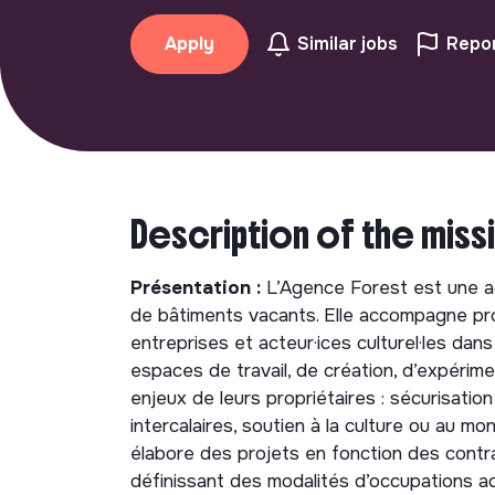
Apply
Similar jobs
Repor
Description of the miss
Présentation :
L’Agence Forest est une ag
de bâtiments vacants. Elle accompagne propr
entreprises et acteur·ices culturel·les dans
espaces de travail, de création, d’expérim
enjeux de leurs propriétaires : sécurisation
intercalaires, soutien à la culture ou au m
élabore des projets en fonction des contr
définissant des modalités d’occupations a