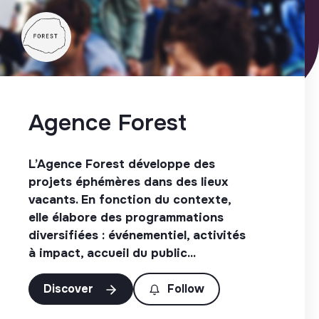
Agence Forest
L’Agence Forest développe des
projets éphémères dans des lieux
vacants. En fonction du contexte,
elle élabore des programmations
diversifiées : événementiel, activités
à impact, accueil du public...
Discover
Follow