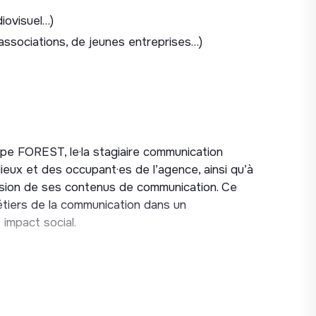
iovisuel…)
’associations, de jeunes entreprises…)
ipe FOREST, le·la stagiaire communication
 lieux et des occupant·es de l’agence, ainsi qu’à
ffusion de ses contenus de communication. Ce
étiers de la communication dans un
 impact social.
toriaux pour les différents supports de