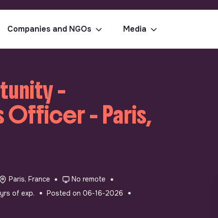
Companies and NGOs
Media
tunity -
Officer - Paris,
Paris, France
No remote
yrs of exp.
Posted on 06-16-2026