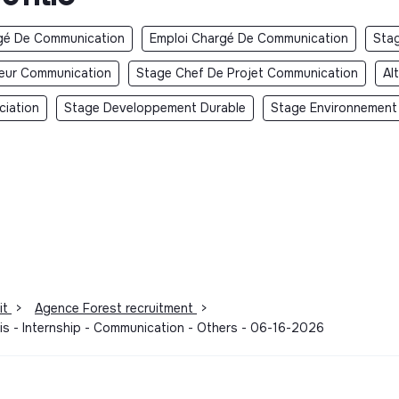
gé De Communication
Emploi Chargé De Communication
Sta
teur Communication
Stage Chef De Projet Communication
Al
ciation
Stage Developpement Durable
Stage Environnement
it
>
Agence Forest recruitment
>
ris - Internship - Communication - Others - 06-16-2026