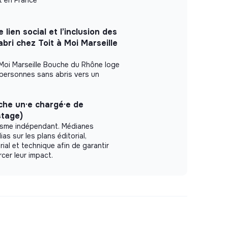
 lien social et l’inclusion des
bri chez Toit à Moi Marseille
 Moi Marseille Bouche du Rhône loge
ersonnes sans abris vers un
he un·e chargé·e de
stage)
lisme indépendant. Médianes
s sur les plans éditorial,
al et technique afin de garantir
orcer leur impact.