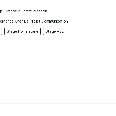
ge Directeur Communication
ternance Chef De Projet Communication
Stage Humanitaire
Stage RSE