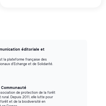
unication éditoriale et
st la plateforme française des
ionaux d’Echange et de Solidarité.
t Communauté
ssociation de protection de la forêt
ural. Depuis 2011, elle lutte pour
 forêt et de la biodiversité en
t en France