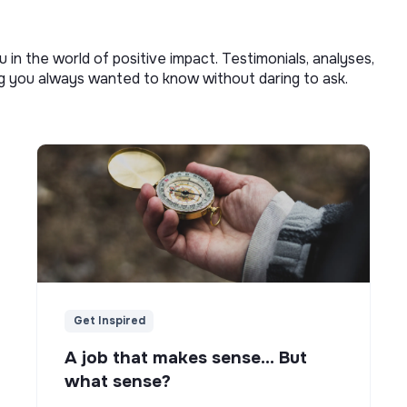
u in the world of positive impact. Testimonials, analyses,
ng you always wanted to know without daring to ask.
Get Inspired
A job that makes sense... But
what sense?