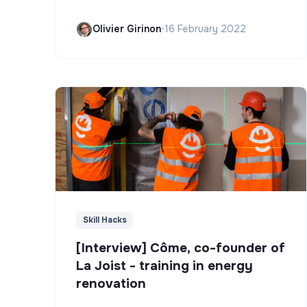
Olivier Girinon
•
16 February 2022
Skill Hacks
[Interview] Côme, co-founder of
La Joist - training in energy
renovation