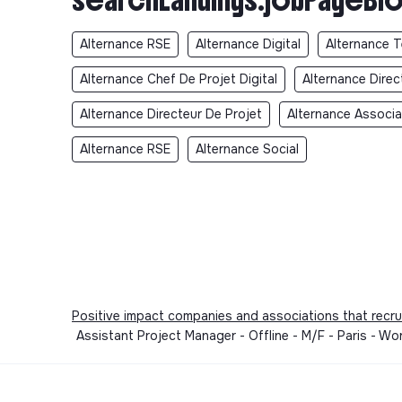
Alternance RSE
Alternance Digital
Alternance 
Alternance Chef De Projet Digital
Alternance Direc
Alternance Directeur De Projet
Alternance Associa
Alternance RSE
Alternance Social
Positive impact companies and associations that recru
Assistant Project Manager - Offline - M/F - Paris - 