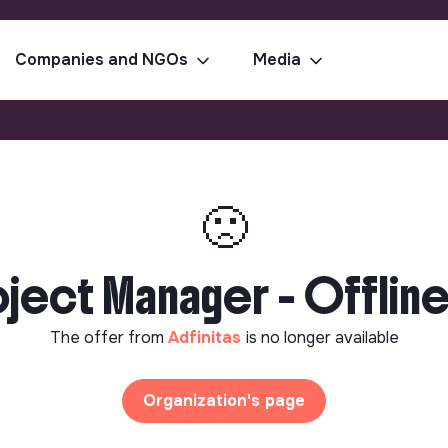
Companies and NGOs
Media
🙁
oject Manager - Offline 
The offer from
Adfinitas
is no longer available
Organization's page