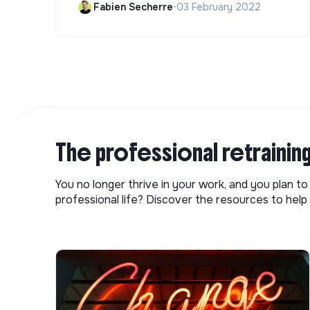
Fabien Secherre
•
03 February 2022
The professional retrainin
You no longer thrive in your work, and you plan t
professional life? Discover the resources to help 