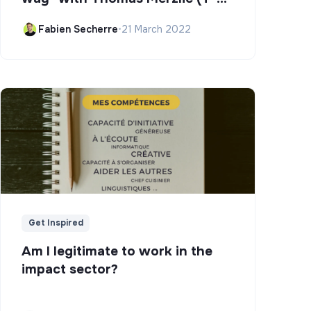
Campus)
Fabien Secherre
•
21 March 2022
Get Inspired
Am I legitimate to work in the
impact sector?