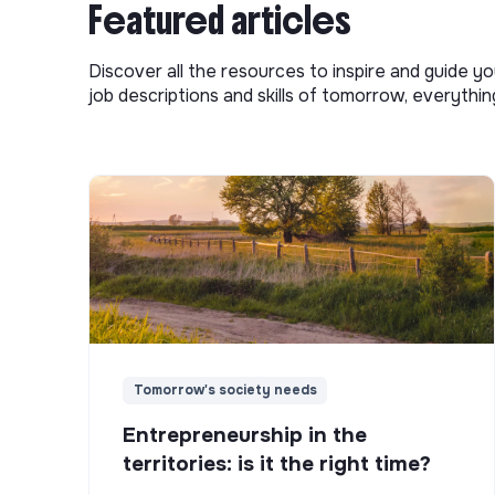
Featured articles
Discover all the resources to inspire and guide yo
job descriptions and skills of tomorrow, everythi
Tomorrow's society needs
Entrepreneurship in the
territories: is it the right time?