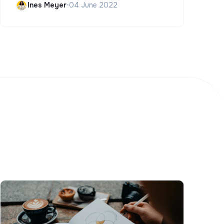
Ines Meyer
•
04 June 2022