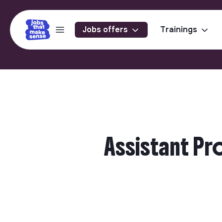
Jobs offers
Trainings
Assistant Pr