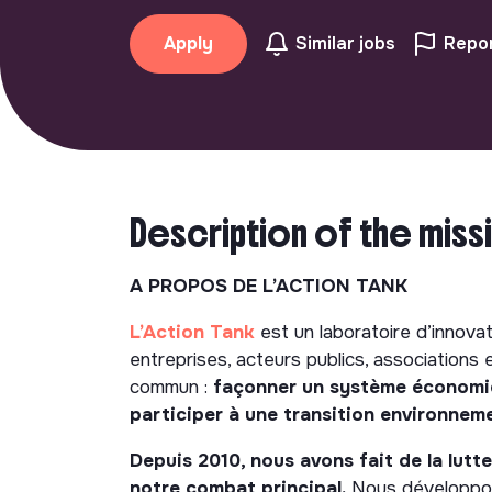
Apply
Similar jobs
Repor
Description of the miss
A PROPOS DE L’ACTION TANK
L’Action Tank
est un laboratoire d’innovat
entreprises, acteurs publics, associations
commun :
façonner un système économiqu
participer à une transition environneme
Depuis 2010, nous avons fait de la lutte
notre combat principal.
Nous développon