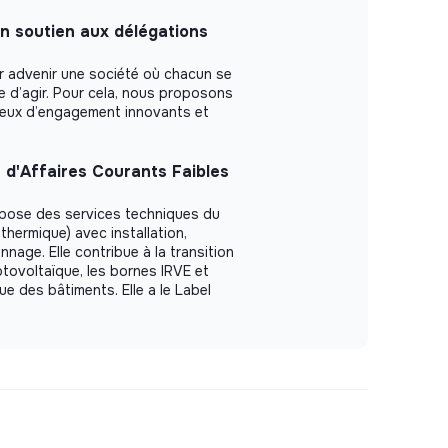
n soutien aux délégations
r advenir une société où chacun se
le d’agir. Pour cela, nous proposons
ieux d’engagement innovants et
 d'Affaires Courants Faibles
opose des services techniques du
 thermique) avec installation,
nage. Elle contribue à la transition
otovoltaïque, les bornes IRVE et
que des bâtiments. Elle a le Label