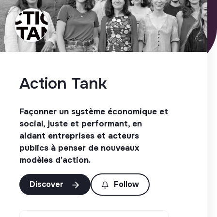
Action Tank
Façonner un système économique et
social, juste et performant, en
aidant entreprises et acteurs
publics à penser de nouveaux
modèles d’action.
Discover
Follow