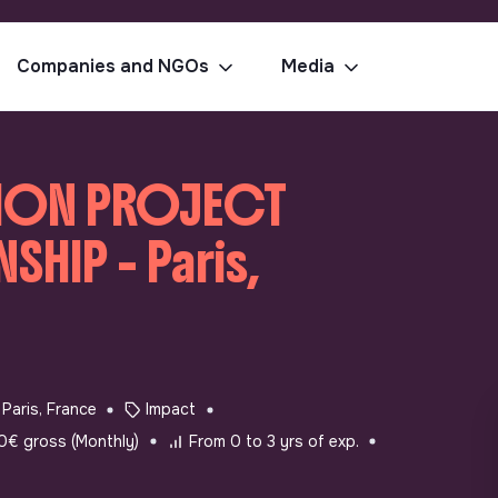
Companies and NGOs
Media
ION PROJECT
SHIP - Paris,
Paris, France
Impact
0€ gross (Monthly)
From 0 to 3 yrs of exp.