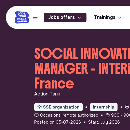
Jobs offers
Trainings
SOCIAL INNOVAT
MANAGER - INTERN
France
Action Tank
💡
SSE organization
Internship
Occasional remote authorized
900 - 90
Posted on 05-07-2026
Start: July 2026