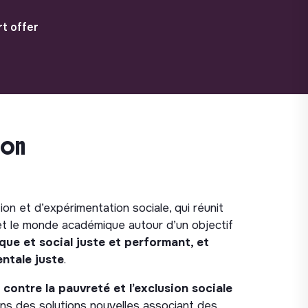
t offer
ion
ion et d’expérimentation sociale, qui réunit
 et le monde académique autour d’un objectif
e et social juste et performant, et
ntale juste
.
 contre la pauvreté et l’exclusion sociale
s des solutions nouvelles associant des