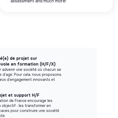
assessment and much more!
é(e) de projet sur
évole en formation (H/F/X)
r advenir une société où chacun se
le d’agir. Pour cela, nous proposons
ieux d’engagement innovants et
jet et support H/F
ation de France encourage les
n objectif : les transformer en
icaces pour construire une société
ste.