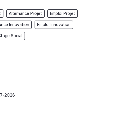
t
Alternance Projet
Emploi Projet
ance Innovation
Emploi Innovation
Stage Social
-07-2026