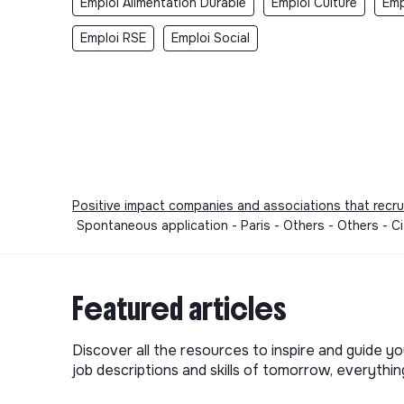
Emploi Alimentation Durable
Emploi Culture
Emp
Emploi RSE
Emploi Social
Positive impact companies and associations that recru
Spontaneous application - Paris - Others - Others -
Featured articles
Discover all the resources to inspire and guide yo
job descriptions and skills of tomorrow, everythi