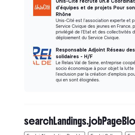
Unis-Cité recrute un.e Coordinat
d’équipes et de projets Pour so
Rhône
Unis-Cité est l’association experte et p
Service Civique des jeunes en France, p
privilégié de l’Etat et des collectivités 
déploiement du Service Civique.
Responsable Adjoint Réseau des
solidaires - H/F
Le Relais Val de Seine, entreprise coopé
socio économique à pour objet la lutte
l’exclusion par la création d’emplois p
qui en sont éloignées.
searchLandings.jobPageBlo