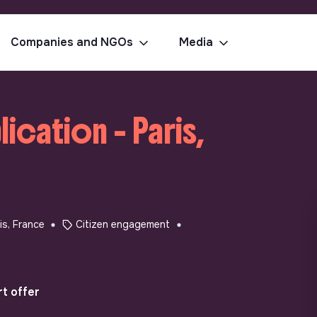
Companies and NGOs
Media
cation - Paris,
is, France
Citizen engagement
t offer