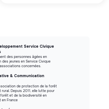
eloppement Service Civique
s
ement des personnes âgées en
n des jeunes en Service Civique
/associations concernées.
ative & Communication
ssociation de protection de la forêt
ural. Depuis 2011, elle lutte pour
 forêt et de la biodiversité en
t en France