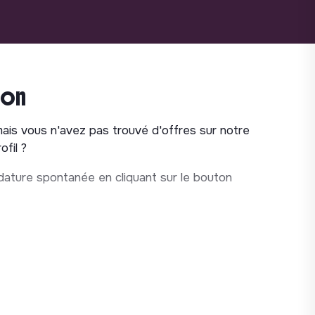
ion
mais vous n'avez pas trouvé d'offres sur notre
fil ?
ature spontanée en cliquant sur le bouton