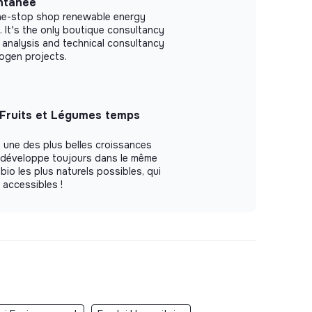
ntanée
one-stop shop renewable energy
 It's the only boutique consultancy
 analysis and technical consultancy
ogen projects.
 Fruits et Légumes temps
 une des plus belles croissances
e développe toujours dans le même
 bio les plus naturels possibles, qui
t accessibles !