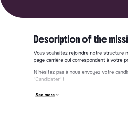
Description of the miss
Vous souhaitez rejoindre notre structure 
page carrière qui correspondent à votre pro
N'hésitez pas à nous envoyez votre candid
"Candidater" !
See more