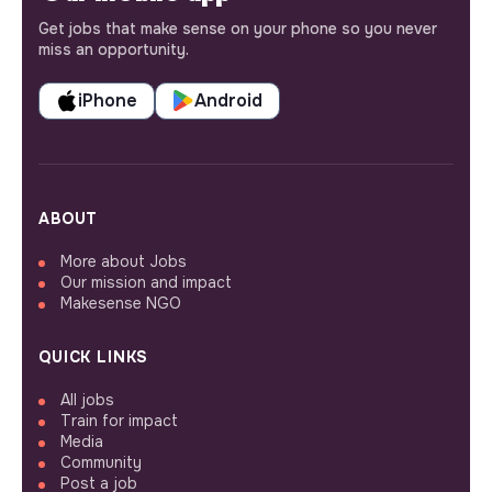
Get jobs that make sense on your phone so you never
miss an opportunity.
iPhone
Android
ABOUT
More about Jobs
Our mission and impact
Makesense NGO
QUICK LINKS
All jobs
Train for impact
Media
Community
Post a job