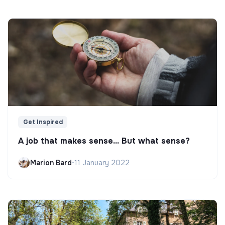
Get Inspired
A job that makes sense... But what sense?
Marion Bard
•
11 January 2022