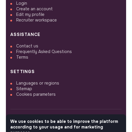
Login
Create an account
Edit my profile
Recruiter workspace
ASSISTANCE
Contact us
Frequently Asked Questions
Terms
SETTINGS
Languages or regions
Sitemap
Cookies parameters
We use cookies to be able to improve the platform
FOLLOW US
according to your usage and for marketing