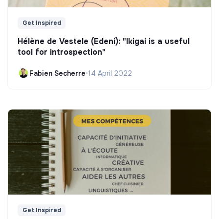
Get Inspired
Hélène de Vestele (Edeni): "Ikigai is a useful
tool for introspection"
Fabien Secherre
•
14 April 2022
Get Inspired