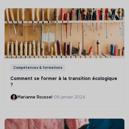
Compétences & formations
Comment se former à la transition écologique
?
Marianne Roussel
•
09 janvier 2024