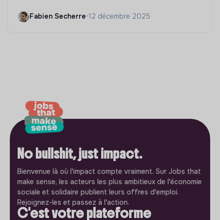
Fabien Secherre
•
12 décembre 2025
No bullshit, just impact.
Bienvenue là où l'impact compte vraiment. Sur Jobs that
make sense, les acteurs les plus ambitieux de l'économie
sociale et solidaire publient leurs offres d'emploi.
Rejoignez-les et passez à l'action.
C'est votre plateforme