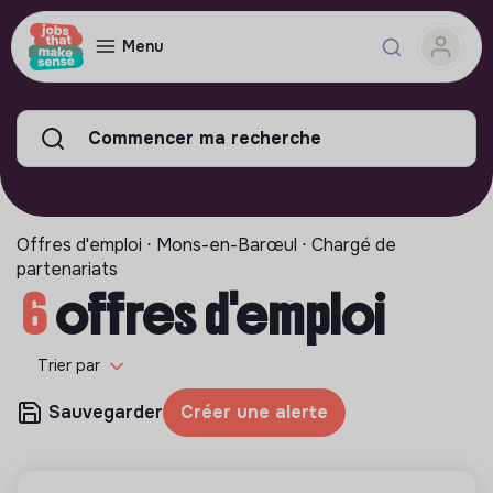
Menu
Commencer ma recherche
Offres d'emploi ⋅ Mons-en-Barœul ⋅ Chargé de
partenariats
6
offres d'emploi
Trier par
Sauvegarder
Créer une alerte