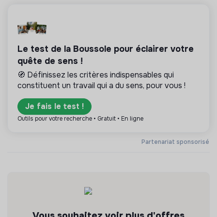
Le test de la Boussole pour éclairer votre
quête de sens !
🧭 Définissez les critères indispensables qui
constituent un travail qui a du sens, pour vous !
Je fais le test !
Outils pour votre recherche • Gratuit • En ligne
Partenariat sponsorisé
Vous souhaitez voir plus d'offres