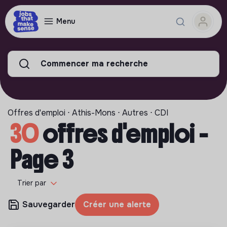
Menu
Commencer ma recherche
Offres d'emploi ⋅ Athis-Mons ⋅ Autres ⋅ CDI
30
offres d'emploi -
Page 3
Trier par
Sauvegarder
Créer une alerte