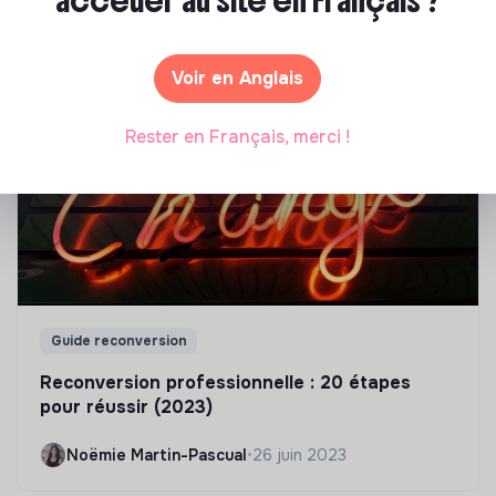
accéder au site en Français ?
dans ta vie professionnelle ? Découvre les ressources
pour t'aider à réflechir à un projet de reconversion et
trouver ta voie.
Voir en Anglais
Rester en Français, merci !
Guide reconversion
Reconversion professionnelle : 20 étapes
pour réussir (2023)
Noëmie Martin-Pascual
•
26 juin 2023