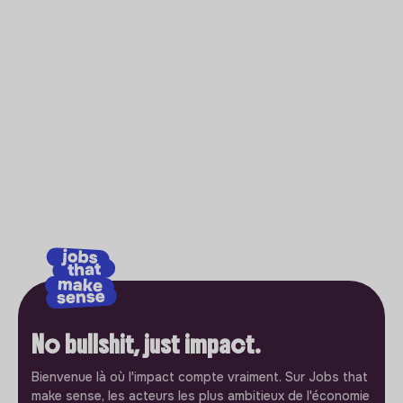
No bullshit, just impact.
Bienvenue là où l'impact compte vraiment. Sur Jobs that
make sense, les acteurs les plus ambitieux de l'économie