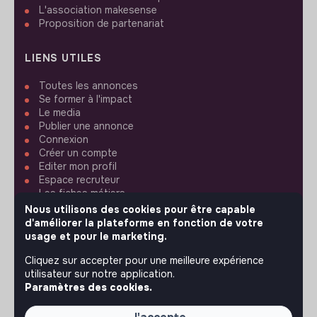
L'association makesense
Proposition de partenariat
LIENS UTILES
Toutes les annonces
Se former à l'impact
Le media
Publier une annonce
Connexion
Créer un compte
Editer mon profil
Espace recruteur
Les fiches métiers
Offres d'emploi
Nous utilisons des cookies pour être capable
Offres de stage
d'améliorer la plateforme en fonction de votre
Offres d'alternance
usage et pour le marketing.
Cliquez sur accepter pour une meilleure expérience
ASSISTANCE
utilisateur sur notre application.
Paramètres des cookies.
Nous contacter
FAQ