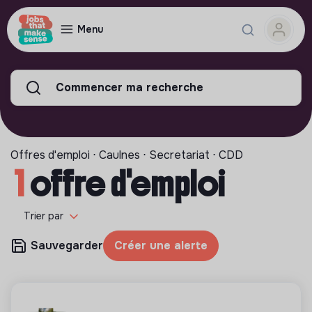
Menu
Commencer ma recherche
Offres d'emploi ⋅ Caulnes ⋅ Secretariat ⋅ CDD
1
offre d'emploi
Trier par
Sauvegarder
Créer une alerte