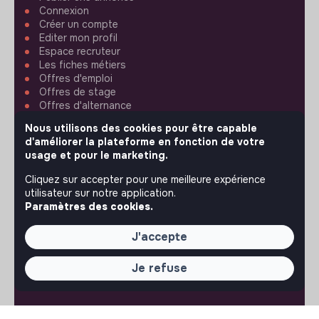
Connexion
Créer un compte
Editer mon profil
Espace recruteur
Les fiches métiers
Offres d'emploi
Offres de stage
Offres d'alternance
Nous utilisons des cookies pour être capable
ASSISTANCE
d'améliorer la plateforme en fonction de votre
usage et pour le marketing.
Nous contacter
Cliquez sur accepter pour une meilleure expérience
FAQ
utilisateur sur notre application.
Conditions d'utilisation
Paramètres des cookies.
RÉGLAGES
J'accepte
Langues ou régions
Je refuse
Plan du site
Paramètres des cookies