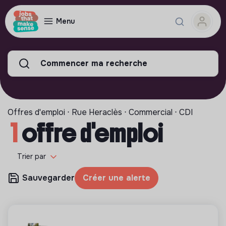
Menu
Commencer ma recherche
Offres d'emploi ⋅ Rue Heraclès ⋅ Commercial ⋅ CDI
1
offre d'emploi
Trier par
Sauvegarder
Créer une alerte