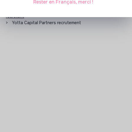
Rester en Français, merci !
Les entreprises à impact positif et associations qui
recrutent
>
Yotta Capital Partners recrutement