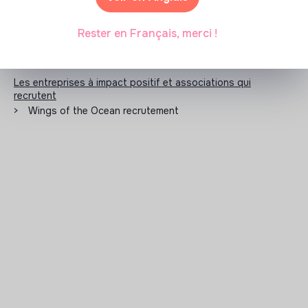
Rester en Français, merci !
Les entreprises à impact positif et associations qui
recrutent
>
Wings of the Ocean recrutement