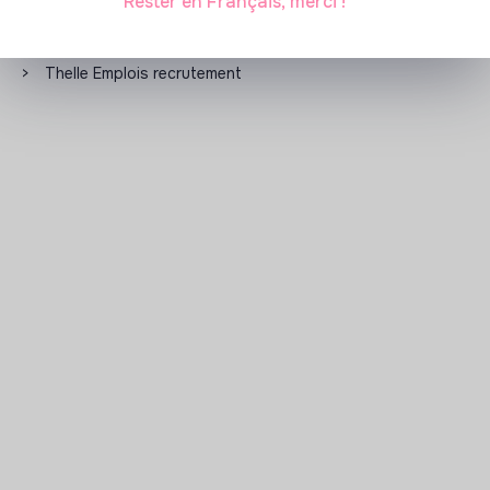
Rester en Français, merci !
Les entreprises à impact positif et associations qui
recrutent
>
Thelle Emplois recrutement