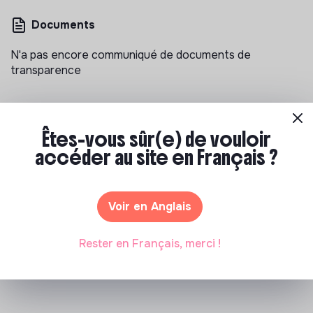
Documents
N'a pas encore communiqué de documents de
transparence
Êtes-vous sûr(e) de vouloir
accéder au site en Français ?
Les entreprises à impact positif et associations qui
recrutent
Voir en Anglais
>
The friendly kitchen recrutement
Rester en Français, merci !