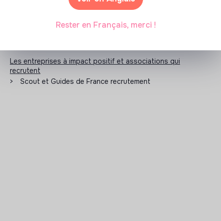
Rester en Français, merci !
Les entreprises à impact positif et associations qui
recrutent
>
Scout et Guides de France recrutement