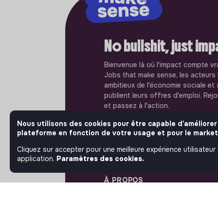
No bullshit, just im
Bienvenue là où l'impact compte vr
Jobs that make sense, les acteurs 
ambitieux de l'économie sociale et 
publient leurs offres d'emploi. Rej
et passez à l'action.
Nous utilisons des cookies pour être capable d'améliorer
plateforme en fonction de votre usage et pour le market
Cliquez sur accepter pour une meilleure expérience utilisateur
application.
Paramètres des cookies.
À PROPOS
La plateforme
Notre mission et notre
impact