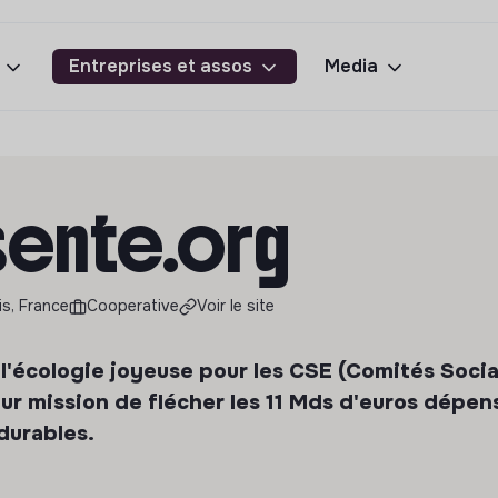
Entreprises et assos
Media
ente.org
is, France
Cooperative
Voir le site
l'écologie joyeuse pour les CSE (Comités Soci
r mission de flécher les 11 Mds d'euros dépen
durables.