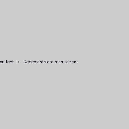
ecrutent
>
Représente.org recrutement