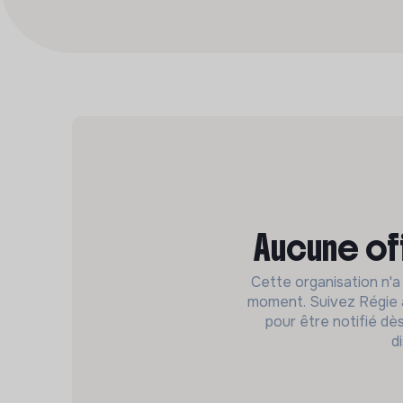
Aucune of
Cette organisation n'a
moment. Suivez Régie ag
pour être notifié dè
d