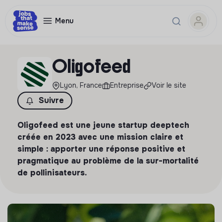
Menu
Oligofeed
Lyon, France
Entreprise
Voir le site
Suivre
Oligofeed est une jeune startup deeptech
créée en 2023 avec une mission claire et
simple : apporter une réponse positive et
pragmatique au problème de la sur-mortalité
de pollinisateurs.