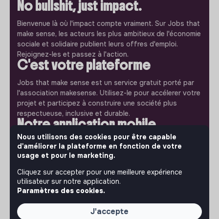
No bullshit, just impact.
Bienvenue là où l'impact compte vraiment. Sur Jobs that
make sense, les acteurs les plus ambitieux de l'économie
sociale et solidaire publient leurs offres d'emploi.
Rejoignez-les et passez à l'action.
C'est votre plateforme
Jobs that make sense est un service gratuit porté par
l'association makesense. Utilisez-le pour accélerer votre
projet et participez à construire une société plus
respectueuse, inclusive et durable.
Notre application mobile
Nous utilisons des cookies pour être capable
Ne ratez jamais un message d’un recruteur. Recevez une
d'améliorer la plateforme en fonction de votre
notification et répondez simplement depuis l’app.
usage et pour le marketing.
Cliquez sur accepter pour une meilleure expérience
iPhone
Android
utilisateur sur notre application.
Paramètres des cookies.
J'accepte