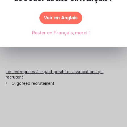
Documents
N'a pas encore communiqué de documents de
Voir en Anglais
transparence
Rester en Français, merci !
Les entreprises à impact positif et associations qui
recrutent
>
Oligofeed recrutement