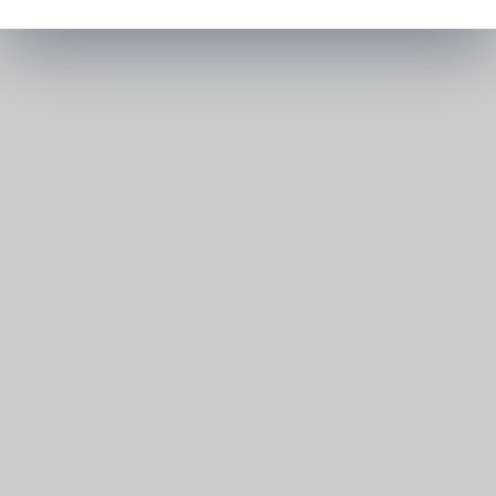
>
Et Comment ! recrutement