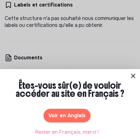
Labels et certifications
Cette structure n'a pas souhaité nous communiquer les
labels ou certifications qu'elle a pu obtenir.
Documents
N'a pas encore communiqué de documents de
transparence
Êtes-vous sûr(e) de vouloir
accéder au site en Français ?
Voir en Anglais
Les entreprises à impact positif et associations qui
Rester en Français, merci !
recrutent