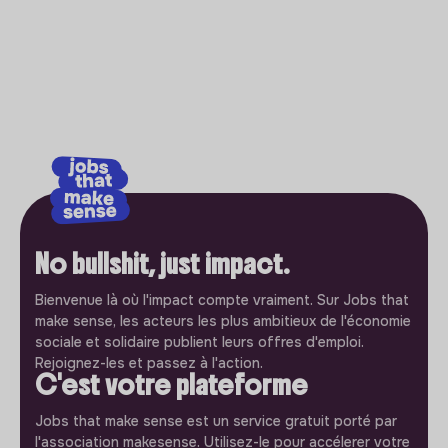
No bullshit, just impact.
Bienvenue là où l'impact compte vraiment. Sur Jobs that
make sense, les acteurs les plus ambitieux de l'économie
sociale et solidaire publient leurs offres d'emploi.
Rejoignez-les et passez à l'action.
C'est votre plateforme
Jobs that make sense est un service gratuit porté par
l'association makesense. Utilisez-le pour accélerer votre