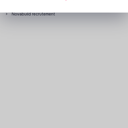
Les entreprises à impact positif et associations qui
recrutent
>
Novabuild recrutement