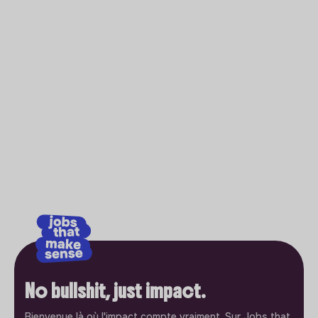
No bullshit, just impact.
Bienvenue là où l'impact compte vraiment. Sur Jobs that