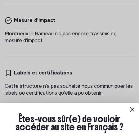
Mesure d'impact
Montrieux le Hameau n'a pas encore transmis de
mesure d'impact
Labels et certifications
Cette structure n'a pas souhaité nous communiquer les
labels ou certifications qu'elle a pu obtenir.
Êtes-vous sûr(e) de vouloir
accéder au site en Français ?
Documents
N'a pas encore communiqué de documents de