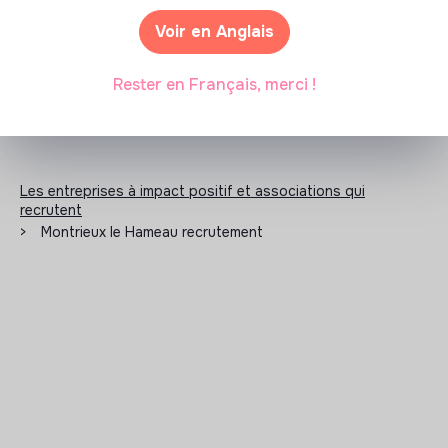
transparence
Voir en Anglais
Rester en Français, merci !
Les entreprises à impact positif et associations qui
recrutent
>
Montrieux le Hameau recrutement