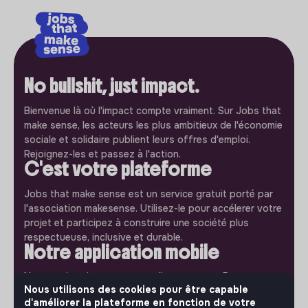
No bullshit, just impact.
Bienvenue là où l'impact compte vraiment. Sur Jobs that
make sense, les acteurs les plus ambitieux de l'économie
sociale et solidaire publient leurs offres d'emploi.
Rejoignez-les et passez à l'action.
C'est votre plateforme
Jobs that make sense est un service gratuit porté par
l'association makesense. Utilisez-le pour accélerer votre
projet et participez à construire une société plus
respectueuse, inclusive et durable.
Notre application mobile
Ne ratez jamais un message d’un recruteur. Recevez une
notification et répondez simplement depuis l’app.
Nous utilisons des cookies pour être capable
d'améliorer la plateforme en fonction de votre