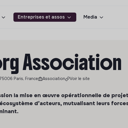
Entreprises et assos
Media
rg Association
 75006 Paris, France
Association
Voir le site
sion la mise en œuvre opérationnelle de proje
 écosystème d’acteurs, mutualisant leurs force
minant.