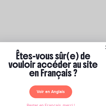
Êtes-vous sûr(e) de
vouloir accéder au site
en Français ?
Voir en Anglais
Rester en Français, merci !