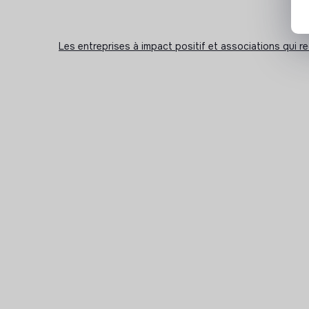
Les entreprises à impact positif et associations qui r