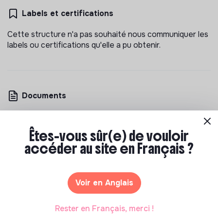
Labels et certifications
Cette structure n'a pas souhaité nous communiquer les
labels ou certifications qu'elle a pu obtenir.
Documents
N'a pas encore communiqué de documents de
transparence
Êtes-vous sûr(e) de vouloir
accéder au site en Français ?
Voir en Anglais
Rester en Français, merci !
Les entreprises à impact positif et associations qui