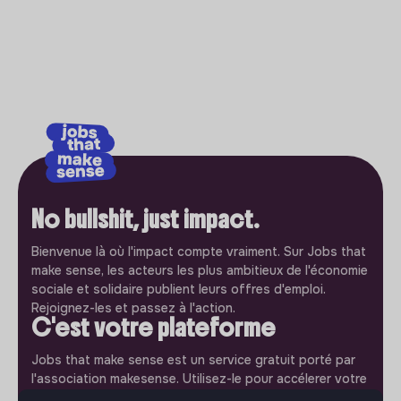
No bullshit, just impact.
Bienvenue là où l'impact compte vraiment. Sur Jobs that
make sense, les acteurs les plus ambitieux de l'économie
sociale et solidaire publient leurs offres d'emploi.
Rejoignez-les et passez à l'action.
C'est votre plateforme
Jobs that make sense est un service gratuit porté par
l'association makesense. Utilisez-le pour accélerer votre
projet et participez à construire une société plus