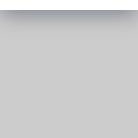
recrutent
>
Le Printemps des Terres recrutement