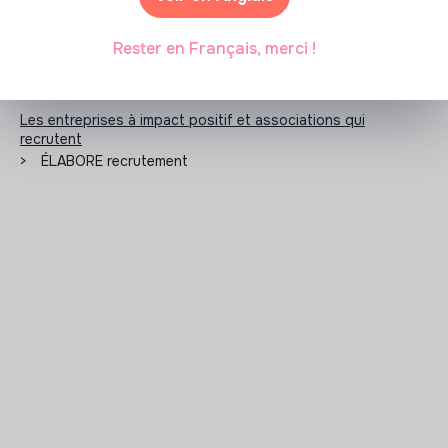
Rester en Français, merci !
Les entreprises à impact positif et associations qui
recrutent
>
ÉLABORE recrutement