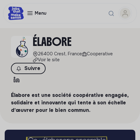
Menu
ÉLABORE
26400 Crest, France
Cooperative
Voir le site
Suivre
Élabore est une société coopérative engagée,
solidaire et innovante qui tente à son échelle
d’œuvrer pour le bien commun.