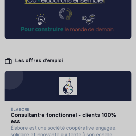
Les offres d'emploi
ÉLABORE
consultant·e fonctionnel - clients 100%
ess
Élabore est une société coopérative engagée,
solidaire et innovante qui tente à son échelle