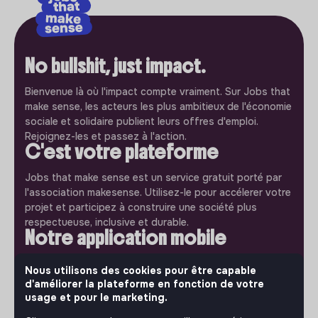
No bullshit, just impact.
Bienvenue là où l'impact compte vraiment. Sur Jobs that
make sense, les acteurs les plus ambitieux de l'économie
sociale et solidaire publient leurs offres d'emploi.
Rejoignez-les et passez à l'action.
C'est votre plateforme
Jobs that make sense est un service gratuit porté par
l'association makesense. Utilisez-le pour accélerer votre
projet et participez à construire une société plus
respectueuse, inclusive et durable.
Notre application mobile
Ne ratez jamais un message d’un recruteur. Recevez une
Nous utilisons des cookies pour être capable
notification et répondez simplement depuis l’app.
d'améliorer la plateforme en fonction de votre
usage et pour le marketing.
iPhone
Android