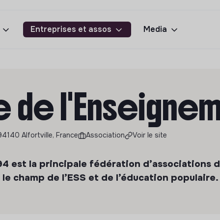
Entreprises et assos
Media
ue de l'Enseigne
4140 Alfortville, France
Association
Voir le site
4 est la principale fédération d’associations 
le champ de l’ESS et de l’éducation populaire.