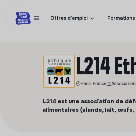
Offres d'emploi
Formations
L214 E
Paris, France
Association
L214 est une association de dé
alimentaires (viande, lait, œufs,