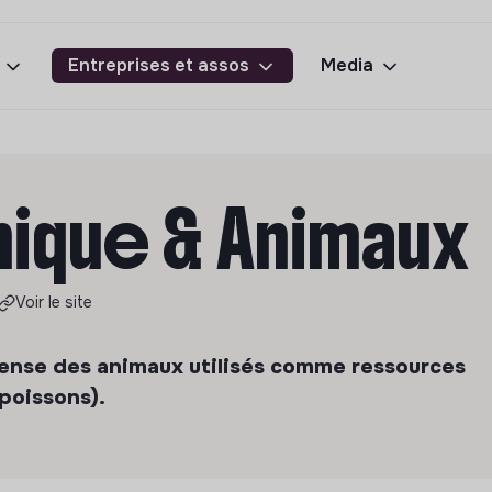
Entreprises et assos
Media
thique & Animaux
Voir le site
fense des animaux utilisés comme ressources
 poissons).