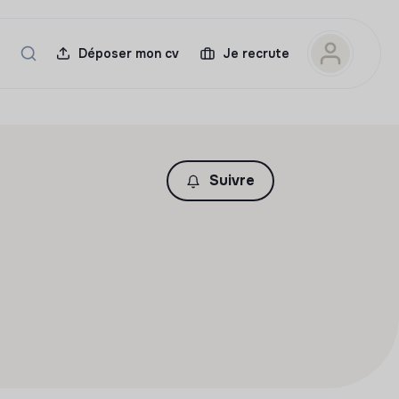
Déposer mon cv
Je recrute
Suivre