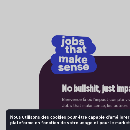
No bullshit, just im
Bienvenue là où l'impact compte vr
Jobs that make sense, les acteurs 
ambitieux de l'économie sociale et 
Nous utilisons des cookies pour être capable d'améliorer
publient leurs offres d'emploi. Rej
plateforme en fonction de votre usage et pour le market
et passez à l'action.