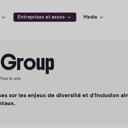
Entreprises et assos
Media
 Group
Voir le site
s sur les enjeux de diversité et d'inclusion ai
ntaux.