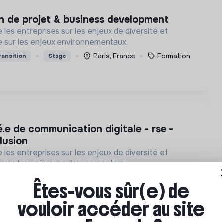
ion de projet & business development
les entreprises sur les enjeux de diversité et
que sur les enjeux environnementaux.
Paris, France
Formation
ransition
Stage
clusion
les entreprises sur les enjeux de diversité et
que sur les enjeux environnementaux.
Paris, France
Formation
ransition
Stage
Êtes-vous sûr(e) de
vouloir accéder au site