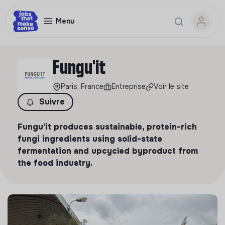
Menu
Fungu'it
Paris, France
Entreprise
Voir le site
Suivre
Fungu'it produces sustainable, protein-rich
fungi ingredients using solid-state
fermentation and upcycled byproduct from
the food industry.