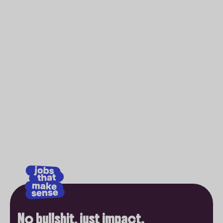
No bullshit, just impact.