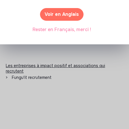
N'a pas encore communiqué de documents de
Voir en Anglais
transparence
Rester en Français, merci !
Les entreprises à impact positif et associations qui
recrutent
>
Fungu'it recrutement