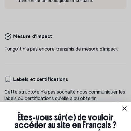
transformation écologique et solidaire.
Mesure d'impact
Fungu'it n'a pas encore transmis de mesure d'impact
Labels et certifications
Cette structure n'a pas souhaité nous communiquer les
labels ou certifications qu'elle a pu obtenir.
Êtes-vous sûr(e) de vouloir
accéder au site en Français ?
Documents