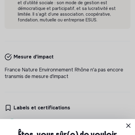
et d’utilité sociale : son mode de gestion est
démocratique et participatif, et sa lucrativité est
limitée. Il s’agit d’une association, coopérative,
fondation, mutuelle ou entreprise ESUS.
Mesure d'impact
France Nature Environnement Rhône n'a pas encore
transmis de mesure d'impact
Labels et certifications
Référencé par Shift Your Job.
Êtes-vous sûr(e) de vouloir