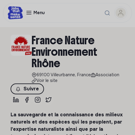
Menu
France Nature
Environnement
Rhône
69100 Villeurbanne, France
Association
Voir le site
Suivre
La sauvegarde et la connaissance des milieux
naturels et des espèces qui les peuplent, par
l’expertise naturaliste ainsi que par la