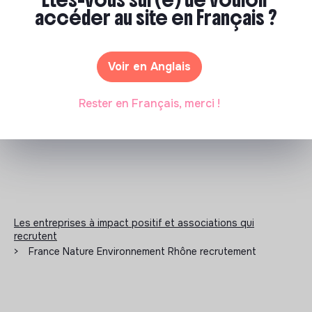
accéder au site en Français ?
Documents
Voir en Anglais
N'a pas encore communiqué de documents de
Rester en Français, merci !
transparence
Les entreprises à impact positif et associations qui
recrutent
>
France Nature Environnement Rhône recrutement