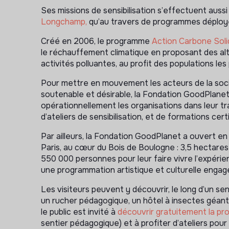
Ses missions de sensibilisation s’effectuent aussi b
Longchamp,
qu’au travers de programmes déployés
Créé en 2006, le programme
Action Carbone Soli
le réchauffement climatique en proposant des al
activités polluantes, au profit des populations les
Pour mettre en mouvement les acteurs de la soci
soutenable et désirable, la Fondation GoodPla
opérationnellement les organisations dans leur tr
d’ateliers de sensibilisation, et de formations certi
Par ailleurs, la Fondation GoodPlanet a ouvert en 2
Paris, au cœur du Bois de Boulogne : 3,5 hectares
550 000 personnes pour leur faire vivre l’expérien
une programmation artistique et culturelle engag
Les visiteurs peuvent y découvrir, le long d’un se
un rucher pédagogique, un hôtel à insectes géan
le public est invité à
découvrir gratuitement la 
sentier pédagogique) et à profiter d’ateliers pour p