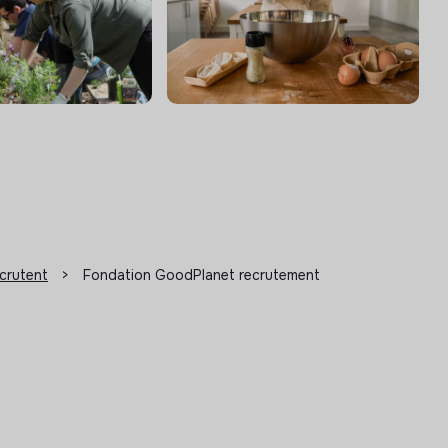
ecrutent
>
Fondation GoodPlanet recrutement