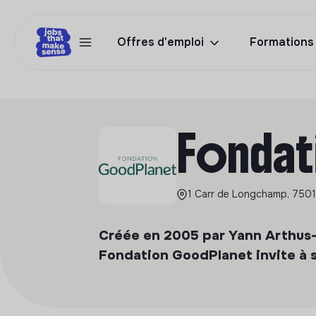
Offres d'emploi
Formations
Fondat
1 Carr de Longchamp, 75016
Créée en 2005 par Yann Arthus-B
Fondation GoodPlanet invite à s