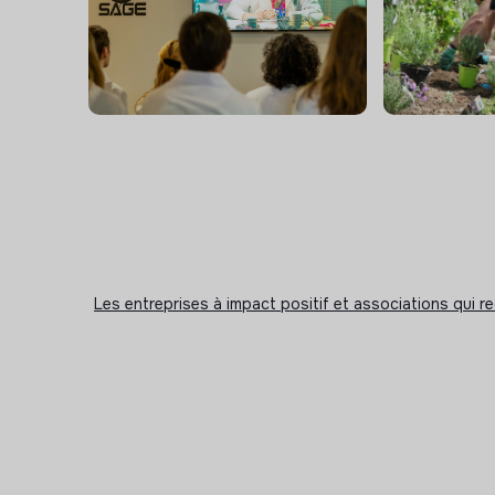
Les entreprises à impact positif et associations qui r