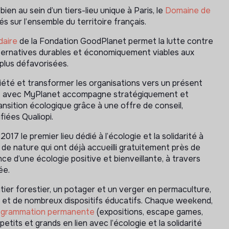
ien au sein d’un tiers-lieu unique à Paris, le
Domaine de
 sur l’ensemble du territoire français.
daire
de la Fondation GoodPlanet permet la lutte contre
ternatives durables et économiquement viables aux
 plus défavorisées.
été et transformer les organisations vers un présent
net avec MyPlanet accompagne stratégiquement et
ansition écologique grâce à une offre de conseil,
fiées Qualiopi.
017 le premier lieu dédié à l’écologie et la solidarité à
 de nature qui ont déjà accueilli gratuitement près de
ce d’une écologie positive et bienveillante, à travers
ée.
ntier forestier, un potager et un verger en permaculture,
t et de nombreux dispositifs éducatifs. Chaque weekend,
programmation permanente
(expositions, escape games,
etits et grands en lien avec l’écologie et la solidarité