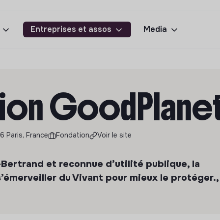
Entreprises et assos
Media
ion GoodPlane
 Paris, France
Fondation
Voir le site
ertrand et reconnue d’utilité publique, la
’émerveiller du Vivant pour mieux le protéger.,