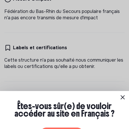
Fédération du Bas-Rhin du Secours populaire français
n'a pas encore transmis de mesure d'impact
Labels et certifications
Cette structure n'a pas souhaité nous communiquer les
labels ou certifications qu'elle a pu obtenir.
Documents
Êtes-vous sûr(e) de vouloir
N'a pas encore communiqué de documents de
accéder au site en Français ?
transparence