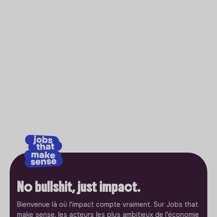
No bullshit, just impact.
Bienvenue là où l'impact compte vraiment. Sur Jobs that
make sense, les acteurs les plus ambitieux de l'économie