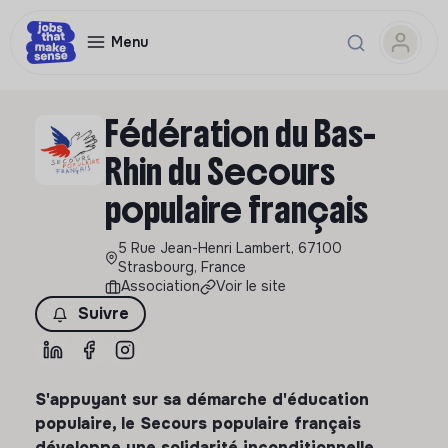
Menu
Fédération du Bas-
Rhin du Secours
populaire français
5 Rue Jean-Henri Lambert, 67100
Strasbourg, France
Association
Voir le site
Suivre
S'appuyant sur sa démarche d'éducation
populaire, le Secours populaire français
développe une solidarité inconditionnelle