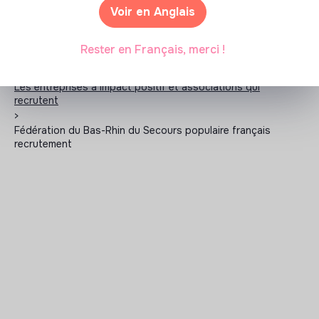
Voir en Anglais
Rester en Français, merci !
Les entreprises à impact positif et associations qui
recrutent
>
Fédération du Bas-Rhin du Secours populaire français
recrutement